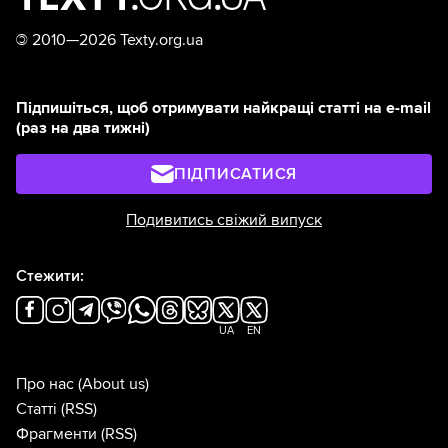
©
2010—2026 Texty.org.ua
Підпишіться, щоб отримувати найкращі статті на e-mail
(раз на два тижні)
ПІДПИСАТИСЯ
Подивитись свіжий випуск
Стежити:
UA
EN
Про нас
(About us)
Статті
(RSS)
Фрагменти
(RSS)