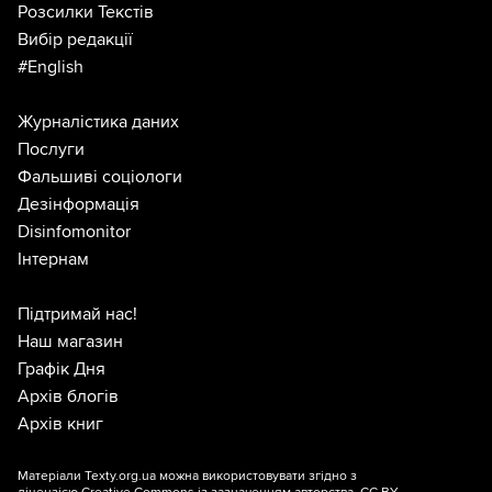
Розсилки Текстів
Вибір редакції
#English
Журналістика даних
Послуги
Фальшиві соціологи
Дезінформація
Disinfomonitor
Інтернам
Підтримай нас!
Наш магазин
Графік Дня
Архів блогів
Архів книг
Матеріали Texty.org.ua можна використовувати згідно з