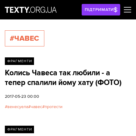
ПІДТРИМАТИ
#ЧАВЕС
ФРАГМЕНТИ
Колись Чавеса так любили - а
тепер спалили йому хату (ФОТО)
2017-05-23 00:00
венесуела
чавес
протести
ФРАГМЕНТИ