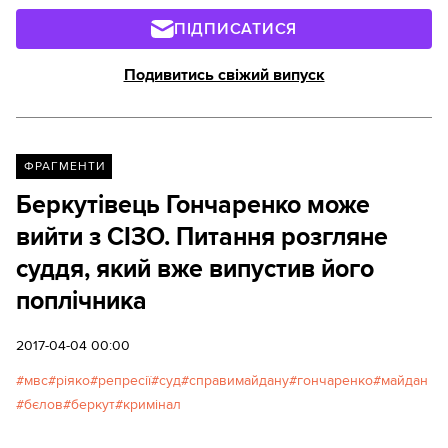
ПІДПИСАТИСЯ
Подивитись свіжий випуск
ФРАГМЕНТИ
Беркутівець Гончаренко може
вийти з СІЗО. Питання розгляне
суддя, який вже випустив його
поплічника
2017-04-04 00:00
мвс
ріяко
репресії
суд
справимайдану
гончаренко
майдан
бєлов
беркут
кримінал