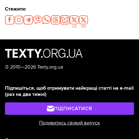
Стежити:
UA
EN
©
2010—2026 Texty.org.ua
Підпишіться, щоб отримувати найкращі статті на e-mail
(раз на два тижні)
ПІДПИСАТИСЯ
Подивитись свіжий випуск