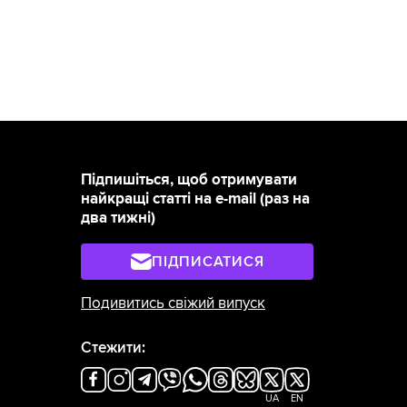
Підпишіться, щоб отримувати
найкращі статті на e-mail (раз на
два тижні)
ПІДПИСАТИСЯ
Подивитись свіжий випуск
Стежити:
UA
EN