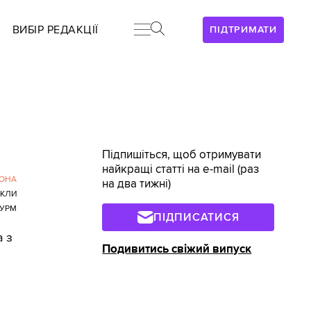
ВИБІР РЕДАКЦІЇ
ПІДТРИМАТИ
Підпишіться, щоб отримувати
найкращі статті на e-mail (раз
РОНА
на два тижні)
КЛИ
УРМ
ПІДПИСАТИСЯ
а з
Подивитись свіжий випуск