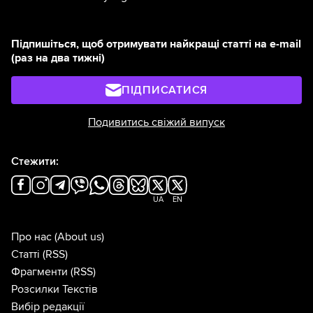
Підпишіться, щоб отримувати найкращі статті на e-mail
(раз на два тижні)
ПІДПИСАТИСЯ
Подивитись свіжий випуск
Стежити:
UA
EN
Про нас
(About us)
Статті
(RSS)
Фрагменти
(RSS)
Розсилки Текстів
Вибір редакції