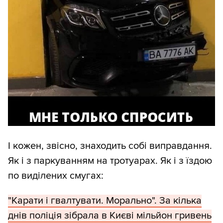
І кожен, звісно, знаходить собі виправдання.
Як і з паркуванням на тротуарах. Як і з їздою
по виділених смугах:
"Карати і гвалтувати. Морально". За кілька
днів поліція зібрала в Києві мільйон гривень