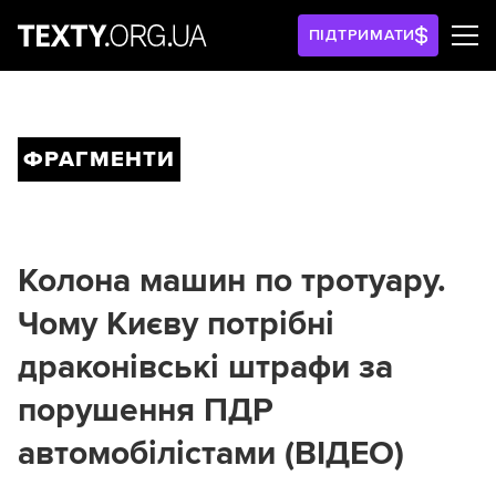
ПІДТРИМАТИ
ФРАГМЕНТИ
Колона машин по тротуару.
Чому Києву потрібні
драконівські штрафи за
порушення ПДР
автомобілістами (ВІДЕО)