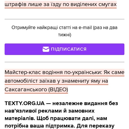
штрафів лише за їзду по виділених смугах
Отримуйте найкращі статті на e-mail (раз на два
тижні)
ПІДПИСАТИСЯ
Майстер-клас водіння по-українськи: Як саме
автомобіліст заїхав у знамениту яму на
Саксаганського (ВІДЕО)
TEXTY.ORG.UA — незалежне видання без
навʼязливої реклами й замовних
матеріалів. Щоб працювати далі, нам
потрібна ваша підтримка. Для переказу