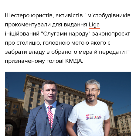
Шестеро юристів, активістів і містобудівників
прокоментували для видання
Liga
ініційований "Слугами народу" законопроєкт
про столицю, головною метою якого є
забрати владу в обраного мера й передати її
призначеному голові КМДА.