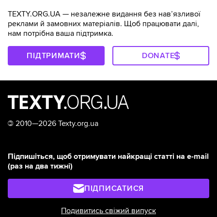
TEXTY.ORG.UA — незалежне видання без навʼязливої
реклами й замовних матеріалів. Щоб працювати далі,
нам потрібна ваша підтримка.
ПІДТРИМАТИ
DONATE
©
2010—2026 Texty.org.ua
Підпишіться, щоб отримувати найкращі статті на e-mail
(раз на два тижні)
ПІДПИСАТИСЯ
Подивитись свіжий випуск