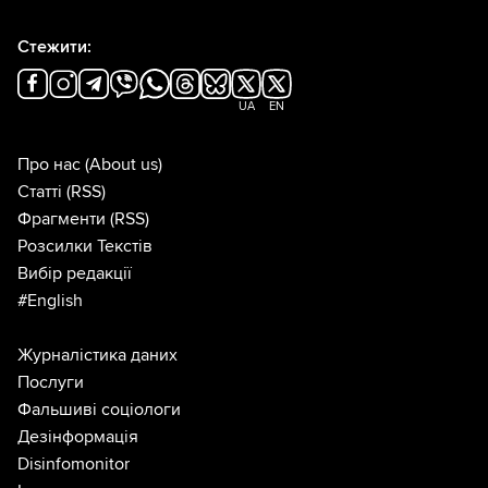
Стежити:
UA
EN
Про нас
(About us)
Статті
(RSS)
Фрагменти
(RSS)
Розсилки Текстів
Вибір редакції
#English
Журналістика даних
Послуги
Фальшиві соціологи
Дезінформація
Disinfomonitor