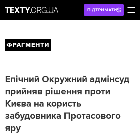
ПІДТРИМАТИ
ФРАГМЕНТИ
Епічний Окружний адмінсуд
прийняв рішення проти
Києва на користь
забудовника Протасового
яру