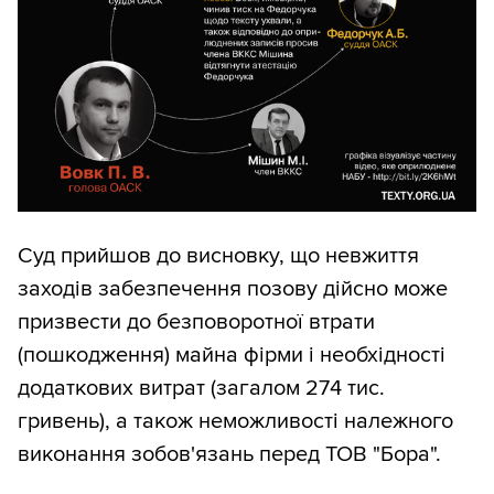
Суд прийшов до висновку, що невжиття
заходів забезпечення позову дійсно може
призвести до безповоротної втрати
(пошкодження) майна фірми і необхідності
додаткових витрат (загалом 274 тис.
гривень), а також неможливості належного
виконання зобов'язань перед ТОВ "Бора".