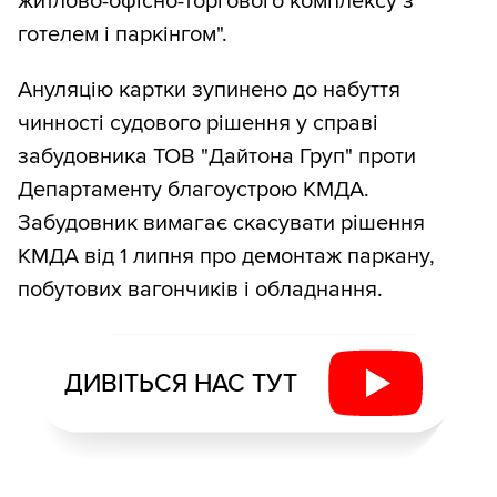
житлово-офісно-торгового комплексу з
готелем і паркінгом".
Ануляцію картки зупинено до набуття
чинності судового рішення у справі
забудовника ТОВ "Дайтона Груп" проти
Департаменту благоустрою КМДА.
Забудовник вимагає скасувати рішення
КМДА від 1 липня про демонтаж паркану,
побутових вагончиків і обладнання.
ДИВІТЬСЯ НАС ТУТ