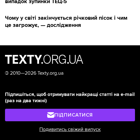
випадок зупинки ТЕЦ-5
Чому у світі закінчується річковий пісок і чим
це загрожує, — дослідження
©
2010—2026 Texty.org.ua
Підпишіться, щоб отримувати найкращі статті на e-mail
(раз на два тижні)
ПІДПИСАТИСЯ
Подивитись свіжий випуск