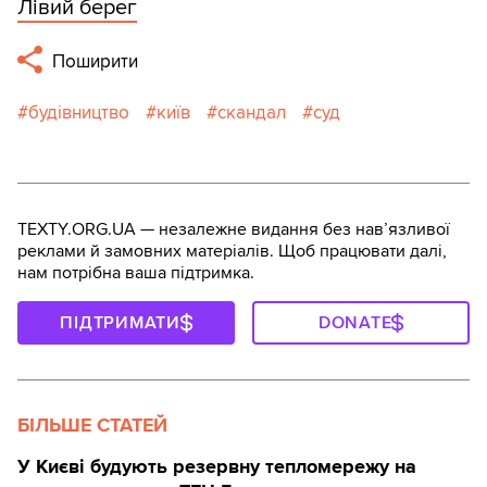
Лiвий берег
Поширити
будівництво
київ
скандал
суд
TEXTY.ORG.UA — незалежне видання без навʼязливої
реклами й замовних матеріалів. Щоб працювати далі,
нам потрібна ваша підтримка.
ПІДТРИМАТИ
DONATE
БІЛЬШЕ СТАТЕЙ
У Києві будують ️резервну тепломережу на