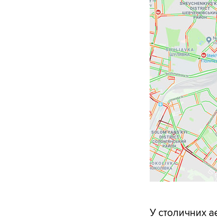
У столичних а