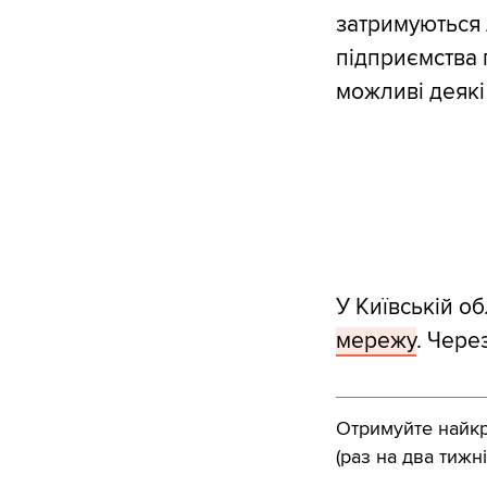
затримуються л
підприємства 
можливі деякі
У Київській об
мережу
. Чере
Отримуйте найкра
(раз на два тижні