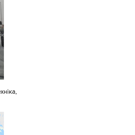
хніка,