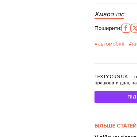
Хмарочос
Поширити
:
автомобілі
к
TEXTY.ORG.UA — не
працювати далі, на
ПІ
БІЛЬШЕ СТАТЕЙ