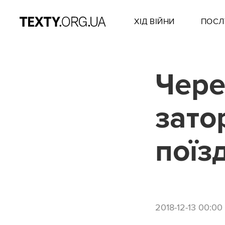
ХІД ВІЙНИ
ПОСЛ
Чере
зато
поїзд
2018-12-13 00:00