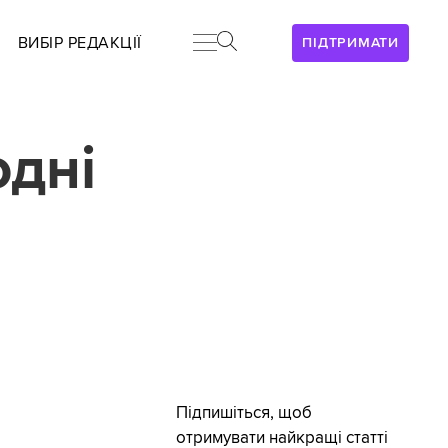
ВИБІР РЕДАКЦІЇ
ПІДТРИМАТИ
одні
Підпишіться, щоб
отримувати найкращі статті