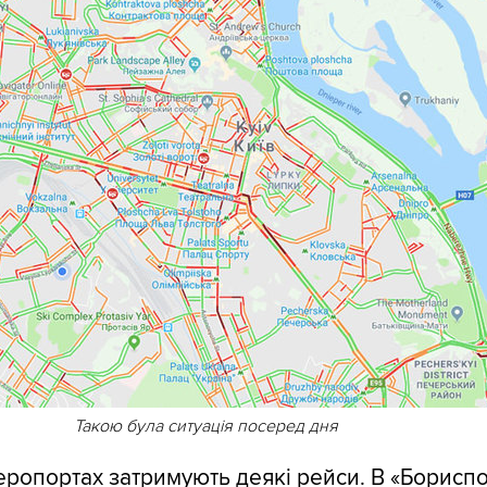
Такою була ситуація посеред дня
еропортах затримують деякі рейси. В «Бориспо