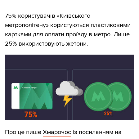
75% користувачів «Київського
метрополітену» користуються пластиковими
картками для оплати проїзду в метро. Лише
25% використовують жетони.
Про це пише
Хмарочос
із посиланням на