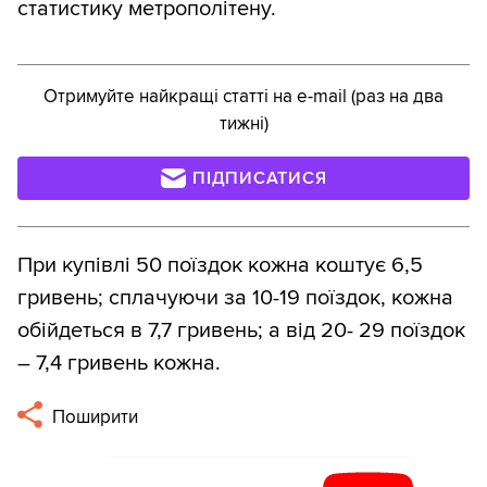
статистику метрополітену.
Отримуйте найкращі статті на e-mail (раз на два
тижні)
ПІДПИСАТИСЯ
При купівлі 50 поїздок кожна коштує 6,5
гривень; сплачуючи за 10-19 поїздок, кожна
обійдеться в 7,7 гривень; а від 20- 29 поїздок
– 7,4 гривень кожна.
Поширити