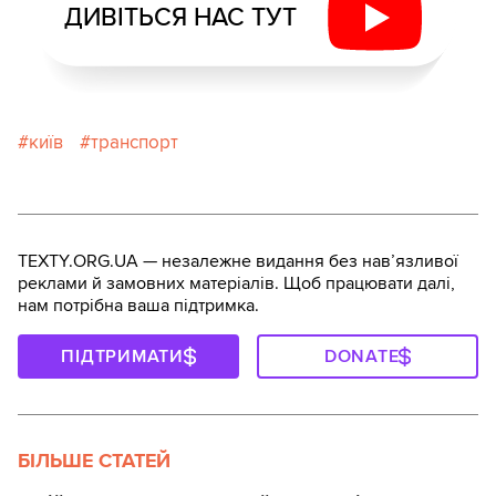
ДИВІТЬСЯ НАС ТУТ
київ
транспорт
TEXTY.ORG.UA — незалежне видання без навʼязливої
реклами й замовних матеріалів. Щоб працювати далі,
нам потрібна ваша підтримка.
ПІДТРИМАТИ
DONATE
БІЛЬШЕ СТАТЕЙ