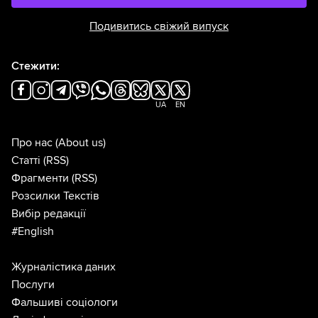
Подивитись свіжий випуск
Стежити:
UA
EN
Про нас
(About us)
Статті
(RSS)
Фрагменти
(RSS)
Розсилки Текстів
Вибір редакції
#English
Журналістика даних
Послуги
Фальшиві соціологи