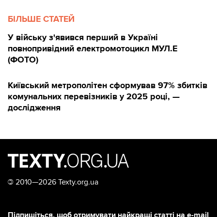
БІЛЬШЕ СТАТЕЙ
У війську з'явився перший в Україні
повнопривідний електромотоцикл МУЛ.Е
(ФОТО)
Київський метрополітен сформував 97% збитків
комунальних перевізників у 2025 році, —
дослідження
©
2010—2026 Texty.org.ua
Підпишіться, щоб отримувати найкращі статті на e-mail