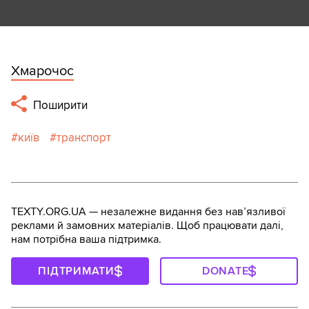
Хмарочос
Поширити
київ
транспорт
TEXTY.ORG.UA — незалежне видання без навʼязливої
реклами й замовних матеріалів. Щоб працювати далі,
нам потрібна ваша підтримка.
ПІДТРИМАТИ
DONATE