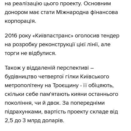
на реалізацію цього проекту. Основним
донором має стати Міжнародна фінансова
корпорація.
2016 року «Київпастранс» оголосив тендер
на розробку реконструкції цієї лінії, але
торги не відбулися.
Також у віддаленій перспективі –
будівництво четвертої гілки Київського
метрополітену на Троєщину - її обіцяють,
скільки себе пам'ятають кияни останнього
покоління, чи й двох. За попередніми
підрахунками, вартість проекту складе від
2,5 до 3 млрд доларів.