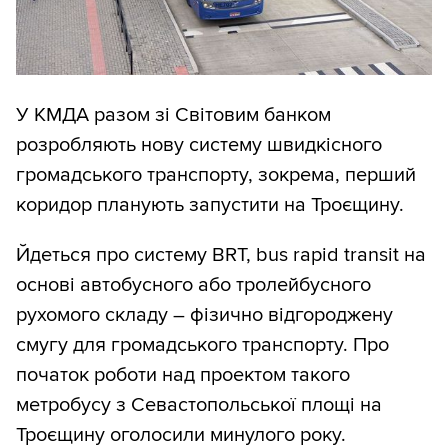
У КМДА разом зі Світовим банком
розробляють нову систему швидкісного
громадського транспорту, зокрема, перший
коридор планують запустити на Троєщину.
Йдеться про систему BRT, bus rapid transit на
основі автобусного або тролейбусного
рухомого складу – фізично відгороджену
смугу для громадського транспорту. Про
початок роботи над проектом такого
метробусу з Севастопольської площі на
Троєщину оголосили минулого року.