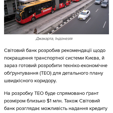
Джакарта, Індонезія
Світовий банк розробив рекомендації щодо
покращення транспортної системи Києва, й
зараз готовий розробити техніко-економічне
обґрунтування (ТЕО) для детального плану
швидкісного коридору.
На розробку ТЕО буде спрямовано ґрант
розміром близько $1 млн. Також Світовий
банк розглядає можливість надання кредиту