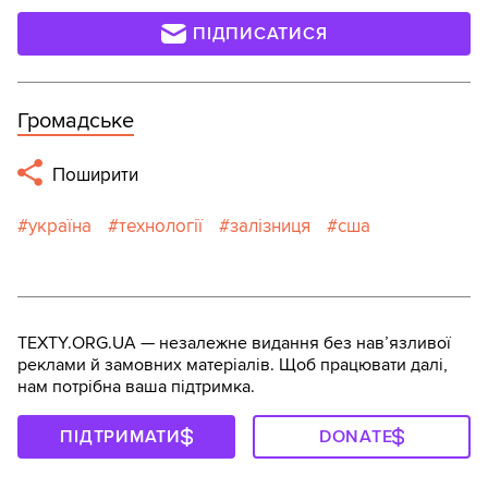
ПІДПИСАТИСЯ
Громадське
Поширити
україна
технології
залізниця
сша
TEXTY.ORG.UA — незалежне видання без навʼязливої
реклами й замовних матеріалів. Щоб працювати далі,
нам потрібна ваша підтримка.
ПІДТРИМАТИ
DONATE