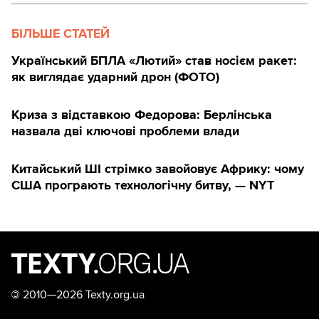
БІЛЬШЕ СТАТЕЙ
Український БПЛА «Лютий» став носієм ракет:
як виглядає ударний дрон (ФОТО)
Криза з відставкою Федорова: Берлінська
назвала дві ключові проблеми влади
Китайський ШІ стрімко завойовує Африку: чому
США програють технологічну битву, — NYT
©
2010—2026 Texty.org.ua