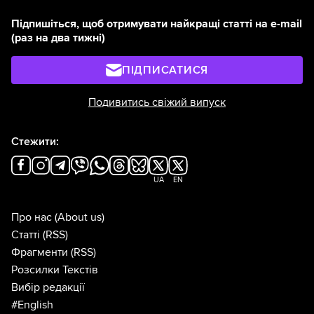
Підпишіться, щоб отримувати найкращі статті на e-mail
(раз на два тижні)
ПІДПИСАТИСЯ
Подивитись свіжий випуск
Стежити:
UA
EN
Про нас
(About us)
Статті
(RSS)
Фрагменти
(RSS)
Розсилки Текстів
Вибір редакції
#English