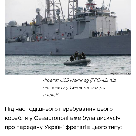
Фрегат USS Klakrinаg (FFG-42) під
час візиту у Севастополь до
анексії
Під час тодішнього перебування цього
корабля у Севастополі вже була дискусія
про передачу Україні фрегатів цього типу: