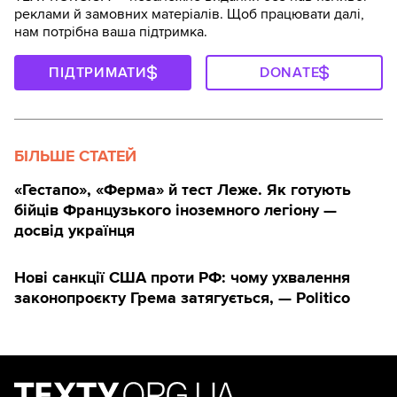
реклами й замовних матеріалів. Щоб працювати далі,
нам потрібна ваша підтримка.
ПІДТРИМАТИ
DONATE
БІЛЬШЕ СТАТЕЙ
«Гестапо», «Ферма» й тест Леже. Як готують
бійців Французького іноземного легіону —
досвід українця
Нові санкції США проти РФ: чому ухвалення
законопроєкту Грема затягується, — Politico