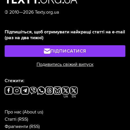
©
2010—2026 Texty.org.ua
Підпишіться, щоб отримувати найкращі статті на e-mail
(раз на два тижні)
ПІДПИСАТИСЯ
Подивитись свіжий випуск
Стежити:
UA
EN
Про нас
(About us)
Статті
(RSS)
Фрагменти
(RSS)