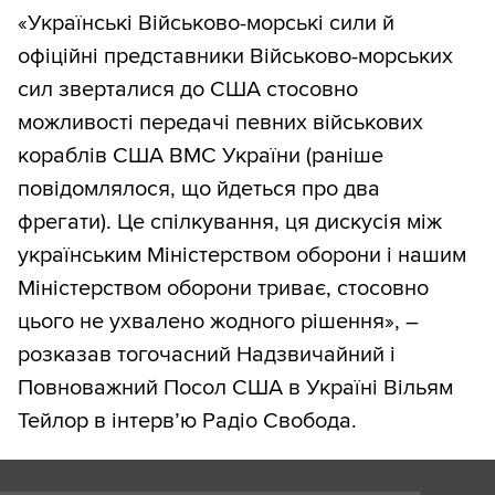
«Українські Військово-морські сили й
офіційні представники Військово-морських
сил зверталися до США стосовно
можливості передачі певних військових
кораблів США ВМС України (раніше
повідомлялося, що йдеться про два
фрегати). Це спілкування, ця дискусія між
українським Міністерством оборони і нашим
Міністерством оборони триває, стосовно
цього не ухвалено жодного рішення», –
розказав тогочасний Надзвичайний і
Повноважний Посол США в Україні Вільям
Тейлор в інтерв’ю Радіо Свобода.