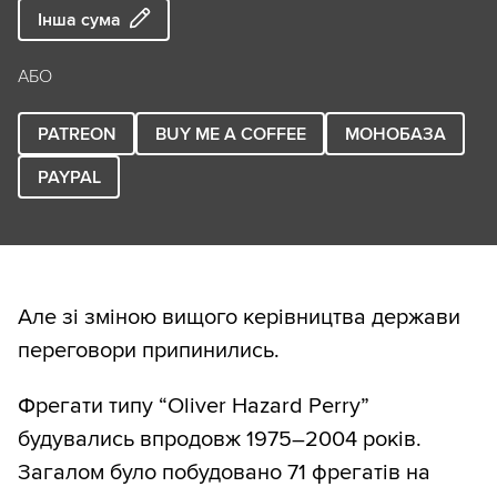
Інша сума
АБО
PATREON
BUY ME A COFFEE
МОНОБАЗА
PAYPAL
Але зі зміною вищого керівництва держави
переговори припинились.
Фрегати типу “Oliver Hazard Perry”
будувались впродовж 1975–2004 років.
Загалом було побудовано 71 фрегатів на