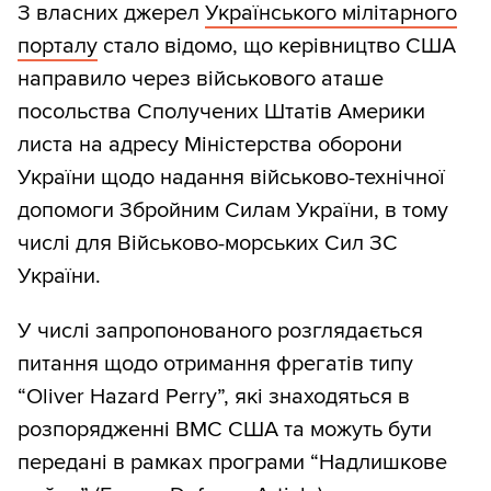
З власних джерел
Українського мілітарного
порталу
стало відомо, що керівництво США
направило через військового аташе
посольства Сполучених Штатів Америки
листа на адресу Міністерства оборони
України щодо надання військово-технічної
допомоги Збройним Силам України, в тому
числі для Військово-морських Сил ЗС
України.
У числі запропонованого розглядається
питання щодо отримання фрегатів типу
“Oliver Hazard Perry”, які знаходяться в
розпорядженні ВМС США та можуть бути
передані в рамках програми “Надлишкове