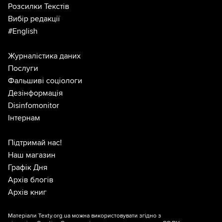
Розсилки Текстів
Вибір редакції
#English
Журналістика даних
Послуги
Фальшиві соціологи
Дезінформація
Disinfomonitor
Інтернам
Підтримай нас!
Наш магазин
Графік Дня
Архів блогів
Архів книг
Матеріали Texty.org.ua можна використовувати згідно з