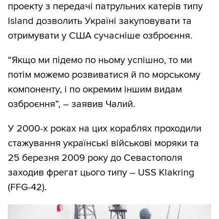
проекту з передачі патрульних катерів типу
Island дозволить Україні закуповувати та
отримувати у США сучасніше озброєння.
“Якщо ми підемо по ньому успішно, то ми
потім можемо розвиватися й по морському
компоненту, і по окремим іншим видам
озброєння”, – заявив Чалий.
У 2000-х роках на цих кораблях проходили
стажування українські військові моряки та
25 березня 2009 року до Севастополя
заходив фрегат цього типу – USS Klakring
(FFG-42).