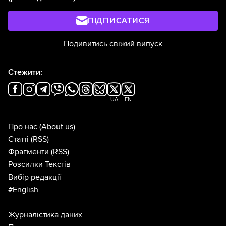
ПІДПИСАТИСЯ
Подивитись свіжий випуск
Стежити:
UA
EN
Про нас
(About us)
Статті
(RSS)
Фрагменти
(RSS)
Розсилки Текстів
Вибір редакції
#English
Журналістика даних