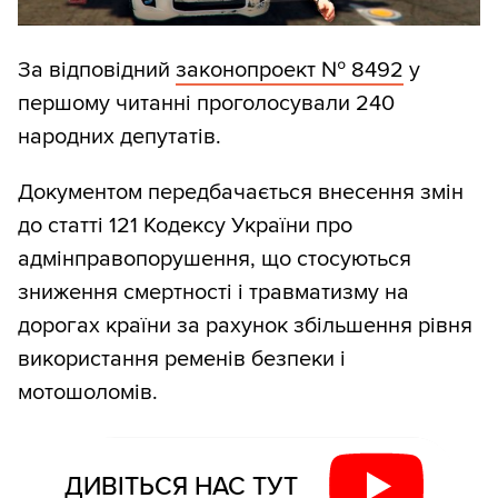
За відповідний
законопроект № 8492
у
першому читанні проголосували 240
народних депутатів.
Документом передбачається внесення змін
до статті 121 Кодексу України про
адмінправопорушення, що стосуються
зниження смертності і травматизму на
дорогах країни за рахунок збільшення рівня
використання ременів безпеки і
мотошоломів.
ДИВІТЬСЯ НАС ТУТ