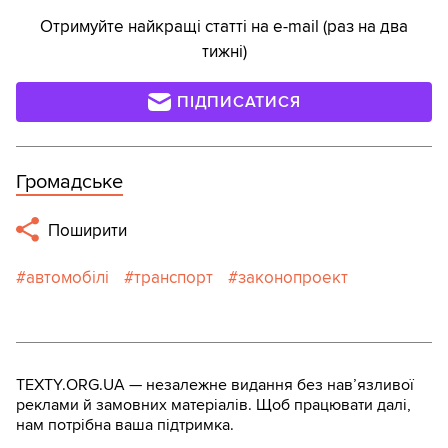
Отримуйте найкращі статті на e-mail (раз на два
тижні)
ПІДПИСАТИСЯ
Громадське
Поширити
автомобілі
транспорт
законопроект
TEXTY.ORG.UA — незалежне видання без навʼязливої
реклами й замовних матеріалів. Щоб працювати далі,
нам потрібна ваша підтримка.