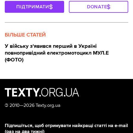
ПІДТРИМАТИ
DONATE
БІЛЬШЕ СТАТЕЙ
У війську з'явився перший в Україні
повнопривідний електромотоцикл МУЛ.Е
(ФОТО)
©
2010—2026 Texty.org.ua
Підпишіться, щоб отримувати найкращі статті на e-mail
(раз на два тижні)