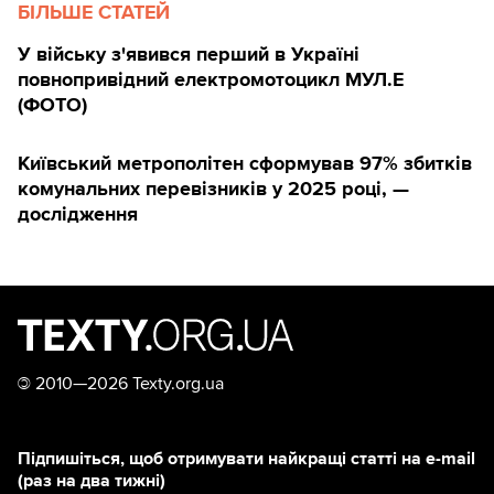
БІЛЬШЕ СТАТЕЙ
У війську з'явився перший в Україні
повнопривідний електромотоцикл МУЛ.Е
(ФОТО)
Київський метрополітен сформував 97% збитків
комунальних перевізників у 2025 році, —
дослідження
©
2010—2026 Texty.org.ua
Підпишіться, щоб отримувати найкращі статті на e-mail
(раз на два тижні)