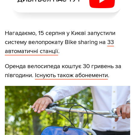
Нагадаємо, 15 серпня у Києві запустили
систему велопрокату Bike sharing на
33
автоматичні станції
.
Оренда велосипеда коштує 30 гривень за
півгодини.
Існують також абонементи
.