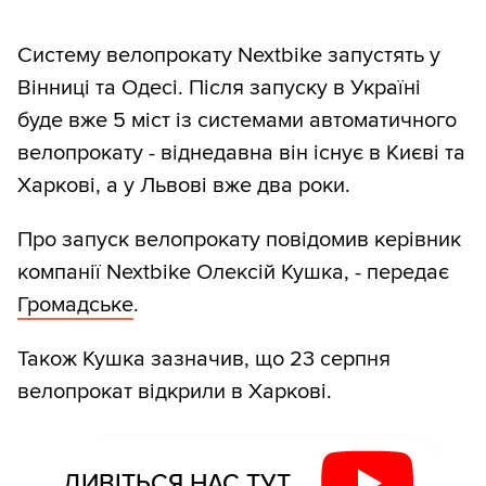
Систему велопрокату Nextbike запустять у
Вінниці та Одесі. Після запуску в Україні
буде вже 5 міст із системами автоматичного
велопрокату - віднедавна він існує в Києві та
Харкові, а у Львові вже два роки.
Про запуск велопрокату повідомив керівник
компанії Nextbike Олексій Кушка, - передає
Громадське
.
Також Кушка зазначив, що 23 серпня
велопрокат відкрили в Харкові.
ДИВІТЬСЯ НАС ТУТ