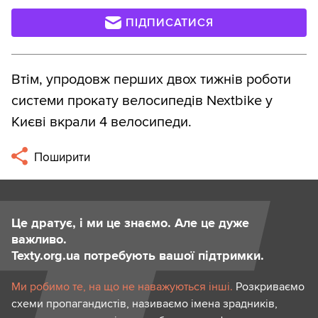
ПІДПИСАТИСЯ
Втім, упродовж перших двох тижнів роботи
системи прокату велосипедів Nextbike у
Києві вкрали 4 велосипеди.
Поширити
Це дратує, і ми це знаємо. Але це дуже
важливо.
Texty.org.ua потребують вашої підтримки.
Ми робимо те, на що не наважуються інші.
Розкриваємо
схеми пропагандистів, називаємо імена зрадників,