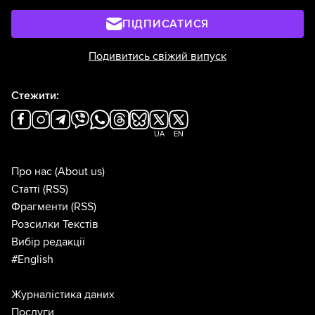
ПІДПИСАТИСЯ
Подивитись свіжий випуск
Стежити:
UA
EN
Про нас
(About us)
Статті
(RSS)
Фрагменти
(RSS)
Розсилки Текстів
Вибір редакції
#English
Журналістика даних
Послуги