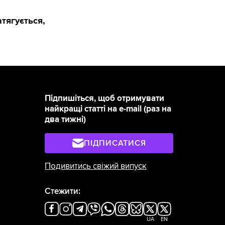
тягується,
Підпишіться, щоб отримувати
найкращі статті на e-mail (раз на
два тижні)
ПІДПИСАТИСЯ
Подивитись свіжий випуск
Стежити:
UA
EN