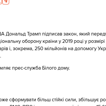
А Дональд Трамп підписав закон, який перед
іональну оборону країни у 2019 році у розмірі
рів і, зокрема, 250 мільйонів на допомогу Укра
.
мляє прес-служба Білого дому.
же сформувати більш стійкі сили, збільшує ро