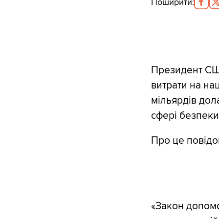
Поширити
:
Президент СШ
витрати на нац
мільярдів дола
сфері безпеки
Про це повідо
«Закон допомо