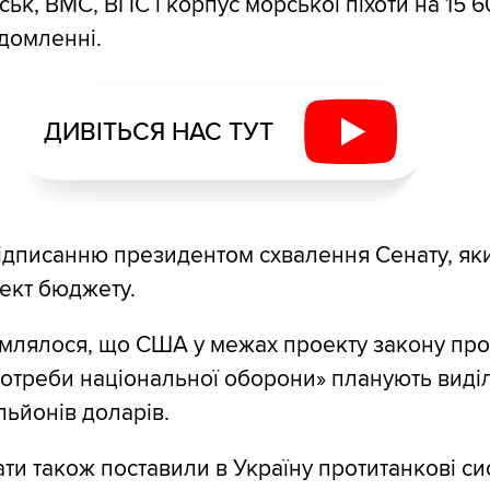
ськ, ВМС, ВПС і корпус морської піхоти на 15 6
ідомленні.
ДИВІТЬСЯ НАС ТУТ
ідписанню президентом схвалення Сенату, як
ект бюджету.
омлялося, що США у межах проекту закону пр
потреби національної оборони» планують виді
льйонів доларів.
ти також поставили в Україну протитанкові с