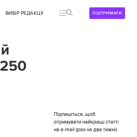
ВИБІР РЕДАКЦІЇ
ПІДТРИМАТИ
ий
$250
Підпишіться, щоб
отримувати найкращі статті
на e-mail (раз на два тижні)