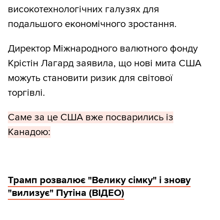
високотехнологічних галузях для
подальшого економічного зростання.
Директор Міжнародного валютного фонду
Крістін Лагард заявила, що нові мита США
можуть становити ризик для світової
торгівлі.
Саме за це США вже посварились із
Канадою:
Трамп розвалює "Велику сімку" і знову
"вилизує" Путіна (ВІДЕО)