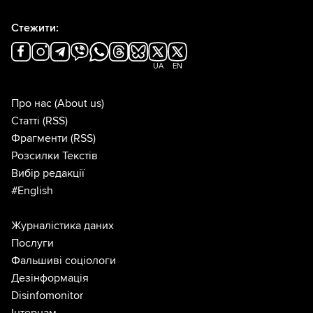
Стежити:
UA
EN
Про нас
(About us)
Статті
(RSS)
Фрагменти
(RSS)
Розсилки Текстів
Вибір редакції
#English
Журналістика даних
Послуги
Фальшиві соціологи
Дезінформація
Disinfomonitor