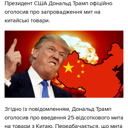
Президент США Дональд Трамп офіційно
оголосив про запровадження мит на
китайські товари.
Згідно із повідомленням, Дональд Трамп
оголосив про введення 25-відсоткового мита
на товари з Китаю. Передбачається, що мита