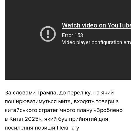
За словами Трампа, до переліку, на який
поширюватимуться мита, входять товари з
китайського стратегічного плану «Зроблено
в Китаї 2025», який був прийнятий для
посилення позицій Пекіна у