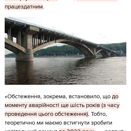
працездатним
.
«Обстеження, зокрема, встановило, що
до
моменту аварійності ще шість років (з часу
проведення цього обстеження).
Тобто,
теоретично ми маємо встигнути зробити