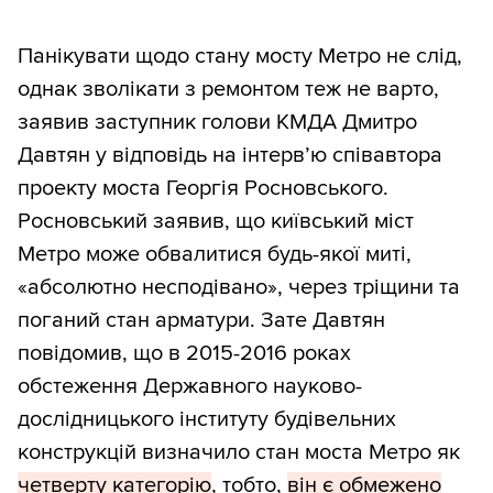
Панікувати щодо стану мосту Метро не слід,
однак зволікати з ремонтом теж не варто,
заявив заступник голови КМДА Дмитро
Давтян у відповідь на інтерв’ю співавтора
проекту моста Георгія Росновського.
Росновський заявив, що київський міст
Метро може обвалитися будь-якої миті,
«абсолютно несподівано», через тріщини та
поганий стан арматури. Зате Давтян
повідомив, що в 2015-2016 роках
обстеження Державного науково-
дослідницького інституту будівельних
конструкцій визначило стан моста Метро як
четверту категорію
, тобто,
він є обмежено