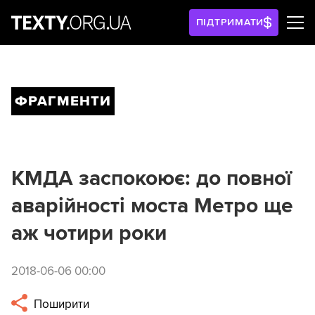
ПІДТРИМАТИ
ФРАГМЕНТИ
КМДА заспокоює: до повної
аварійності моста Метро ще
аж чотири роки
2018-06-06 00:00
Поширити