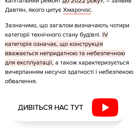
капітальний ремонт
до 2022 року
», – заявив
Давтян, якого цитує
Хмарочос
.
Зазначимо, що загалом визначають чотири
категорії технічного стану будівлі.
IV
категорія означає, що конструкція
вважається непридатною та небезпечною
для експлуатації,
а також характеризується
вичерпанням несучої здатності і небезпекою
обвалення.
ДИВІТЬСЯ НАС ТУТ