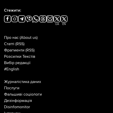
Стежити:
UA
EN
Про нас
(About us)
Статті
(RSS)
Фрагменти
(RSS)
Розсилки Текстів
Вибір редакції
#English
Журналістика даних
Послуги
Фальшиві соціологи
Дезінформація
Disinfomonitor