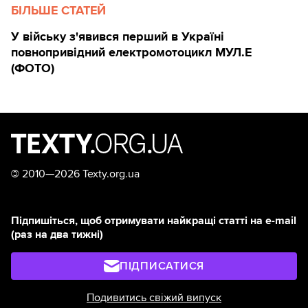
БІЛЬШЕ СТАТЕЙ
У війську з'явився перший в Україні
повнопривідний електромотоцикл МУЛ.Е
(ФОТО)
©
2010—2026 Texty.org.ua
Підпишіться, щоб отримувати найкращі статті на e-mail
(раз на два тижні)
ПІДПИСАТИСЯ
Подивитись свіжий випуск