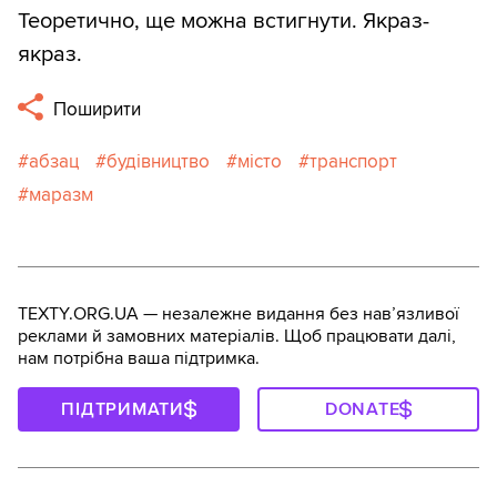
Теоретично, ще можна встигнути. Якраз-
якраз.
Поширити
абзац
будівництво
місто
транспорт
маразм
TEXTY.ORG.UA — незалежне видання без навʼязливої
реклами й замовних матеріалів. Щоб працювати далі,
нам потрібна ваша підтримка.
ПІДТРИМАТИ
DONATE