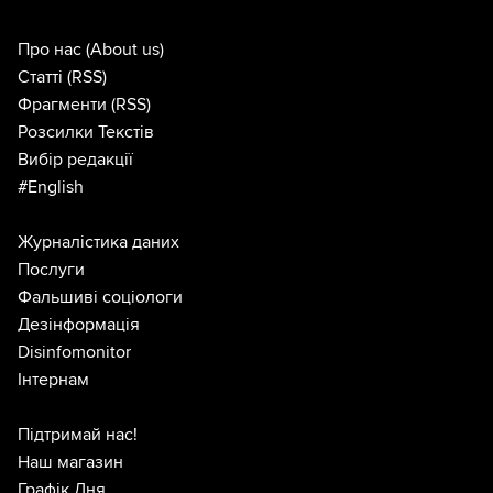
Про нас
(About us)
Статті
(RSS)
Фрагменти
(RSS)
Розсилки Текстів
Вибір редакції
#English
Журналістика даних
Послуги
Фальшиві соціологи
Дезінформація
Disinfomonitor
Інтернам
Підтримай нас!
Наш магазин
Графік Дня