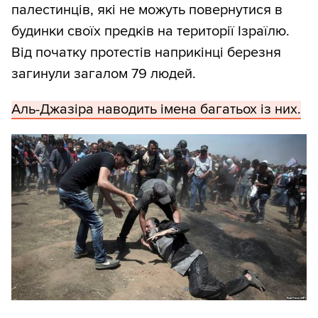
палестинців, які не можуть повернутися в
будинки своїх предків на території Ізраїлю.
Від початку протестів наприкінці березня
загинули загалом 79 людей.
Аль-Джазіра наводить імена багатьох із них.