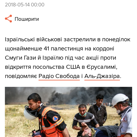
2018-05-14 00:00
Поширити
Ізраїльські військові застрелили в понеділок
щонайменше 41 палестинця на кордоні
Смуги Гази й Ізраїлю під час акції проти
відкриття посольства США в Єрусалимі,
повідомляє
Радіо Свобода
і
Аль-Джазіра
.