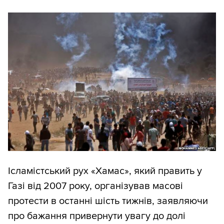
Ісламістський рух «Хамас», який править у
Газі від 2007 року, організував масові
протести в останні шість тижнів, заявляючи
про бажання привернути увагу до долі