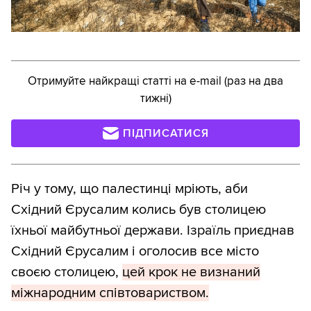
Отримуйте найкращі статті на e-mail (раз на два
тижні)
ПІДПИСАТИСЯ
Річ у тому, що палестинці мріють, аби
Східний Єрусалим колись був столицею
їхньої майбутньої держави. Ізраїль приєднав
Східний Єрусалим і оголосив все місто
своєю столицею,
цей крок не визнаний
міжнародним співтовариством.