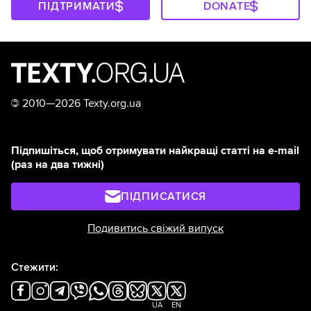
ПІДТРИМАТИ
DONATE
©
2010—2026 Texty.org.ua
Підпишіться, щоб отримувати найкращі статті на e-mail
(раз на два тижні)
ПІДПИСАТИСЯ
Подивитись свіжий випуск
Стежити:
UA
EN