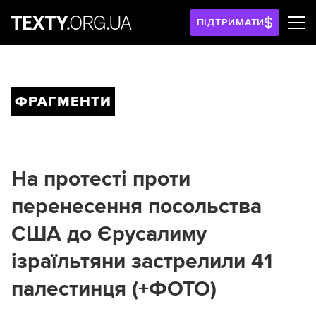
ПІДТРИМАТИ
ФРАГМЕНТИ
На протесті проти
перенесення посольства
США до Єрусалиму
ізраїльтяни застрелили 41
палестинця (+ФОТО)