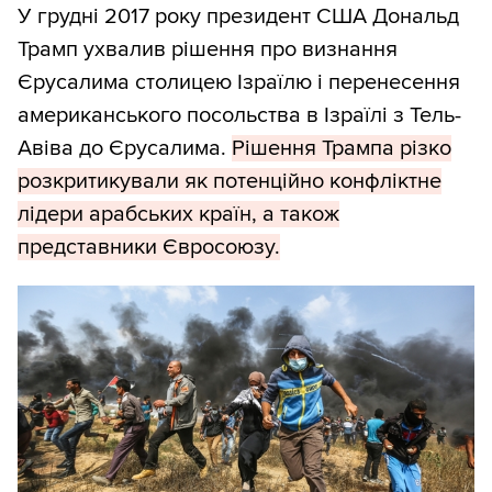
У грудні 2017 року президент США Дональд
Трамп ухвалив рішення про визнання
Єрусалима столицею Ізраїлю і перенесення
американського посольства в Ізраїлі з Тель-
Авіва до Єрусалима.
Рішення Трампа різко
розкритикували як потенційно конфліктне
лідери арабських країн, а також
представники Євросоюзу.