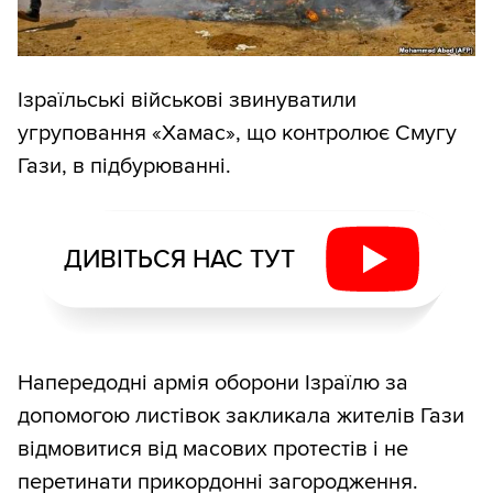
Ізраїльські військові звинуватили
угруповання «Хамас», що контролює Смугу
Гази, в підбурюванні.
ДИВІТЬСЯ НАС ТУТ
Напередодні армія оборони Ізраїлю за
допомогою листівок закликала жителів Гази
відмовитися від масових протестів і не
перетинати прикордонні загородження.