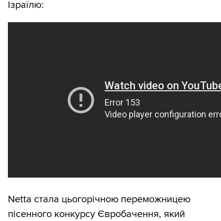
Ізраїлю:
Netta стала цьогорічною переможницею
пісенного конкурсу Євробачення, який