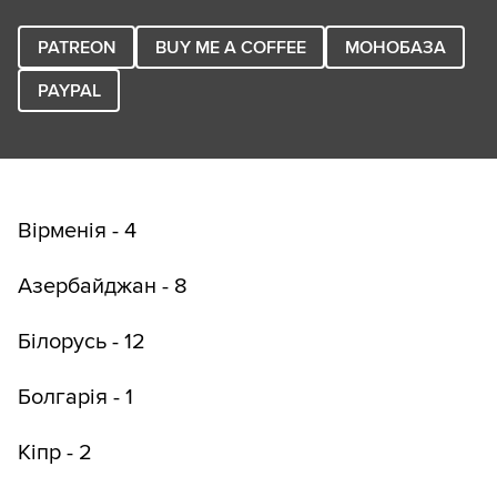
PATREON
BUY ME A COFFEE
МОНОБАЗА
PAYPAL
Вірменія - 4
Азербайджан - 8
Білорусь - 12
Болгарія - 1
Кіпр - 2