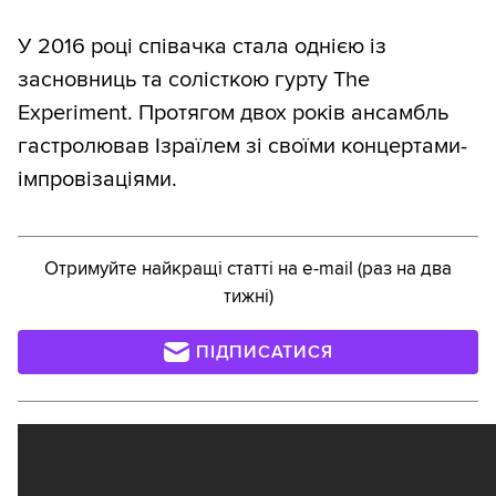
У 2016 році співачка стала однією із
засновниць та солісткою гурту The
Experiment. Протягом двох років ансамбль
гастролював Ізраїлем зі своїми концертами-
імпровізаціями.
Отримуйте найкращі статті на e-mail (раз на два
тижні)
ПІДПИСАТИСЯ