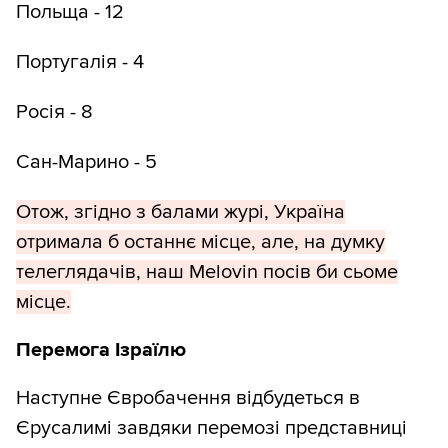
Польща - 12
Португалія - ​​4
Росія - 8
Сан-Марино - 5
Отож, згідно з балами журі, Україна
отримала б останнє місце, але, на думку
телеглядачів, наш Melovin посів би сьоме
місце.
Перемога Ізраїлю
Наступне Євробачення відбудеться в
Єрусалимі завдяки перемозі представниці