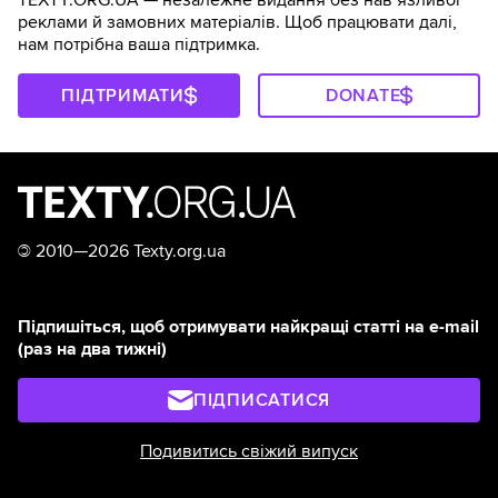
TEXTY.ORG.UA — незалежне видання без навʼязливої
реклами й замовних матеріалів. Щоб працювати далі,
нам потрібна ваша підтримка.
ПІДТРИМАТИ
DONATE
©
2010—2026 Texty.org.ua
Підпишіться, щоб отримувати найкращі статті на e-mail
(раз на два тижні)
ПІДПИСАТИСЯ
Подивитись свіжий випуск