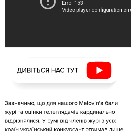
ДИВІТЬСЯ НАС ТУТ
Зазначимо, що для нашого Melovin'а бали
журі та оцінки телеглядачів кардинально
відрізнялися. У сумі від членів журі з усіх
країн український конкурсант отримав лише