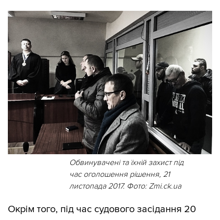
Обвинувачені та їхній захист під
час оголошення рішення, 21
листопада 2017. Фото: Zmi.ck.ua
Окрім того, під час судового засідання 20