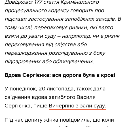
Довідково: 177 стаття Кримінального
процесуального кодексу говорить про
підстави застосування запобіжних заходів. В
тому числі, перераховує ризики, які варто
взяти до уваги суду – наприклад, чи є ризик
переховування від слідства або
перешкоджання розслідуванню з боку
підозрюваних або обвинувачених.
Вдова Сергієнка: вся дорога була в крові
У понеділок, 20 листопада, також дала
свідчення вдова загиблого Василя
Сергієнка, пише
Вичерпно
з зали суду.
Під час допиту жінка повідомила, що коли