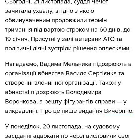
Сьогодні, 21 листопада, суддя Чечот
зачитала ухвалу, згідно з якою
обвинуваченим продовжили термін
тримання під вартою строком на 60 днів, до
19 січня. Присутні у залі ветерани АТО та
політичні діячі зустріли рішення оплесками.
Нагадаємо, Вадима Мельника підозрюють в
організації вбивства Василя Сергієнка та
створенні злочинної організації. Також у
вбивстві підозрюють Володимира
Воронкова, а решту фігурантів справи — у
викраденні. Про це пише видання
Вичерпно
.
У понеділок, 20 листопада, на судовому
засіданні адвокати по черзі висловили свої