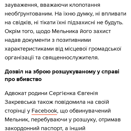
зауваження, вважаючи клопотання
необґрунтованим. На їхню думку, ні впливати
на свідків, ні тікати їхні підзахисні не будуть.
Окрім того, щодо Мельника його захист
надав документи з позитивними
характеристиками від місцевої громадської
організації та священнослужителя.
Дозвіл на зброю розшукуваному у справі
про вбивство
Адвокат родини Сергієнка Євгенія
Закревська також повідомила на своїй
сторінці у
Facebook
, що обвинувачений
Мельник, перебуваючи у розшуку, отримав
закордонний паспорт, а інший