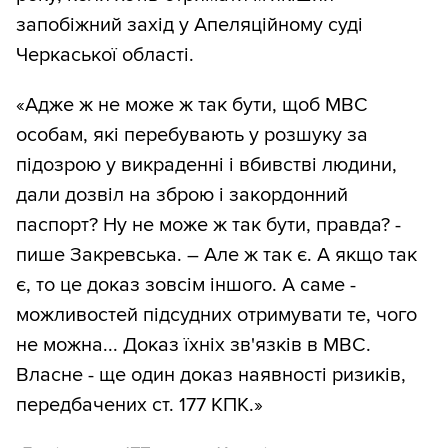
запобіжний захід у Апеляційному суді
Черкаської області.
«Адже ж не може ж так бути, щоб МВС
особам, які перебувають у розшуку за
підозрою у викраденні і вбивстві людини,
дали дозвіл на зброю і закордонний
паспорт? Ну не може ж так бути, правда? -
пише Закревська. – Але ж так є. А якщо так
є, то це доказ зовсім іншого. А саме -
можливостей підсудних отримувати те, чого
не можна... Доказ їхніх зв'язків в МВС.
Власне - ще один доказ наявності ризиків,
передбачених ст. 177 КПК.»