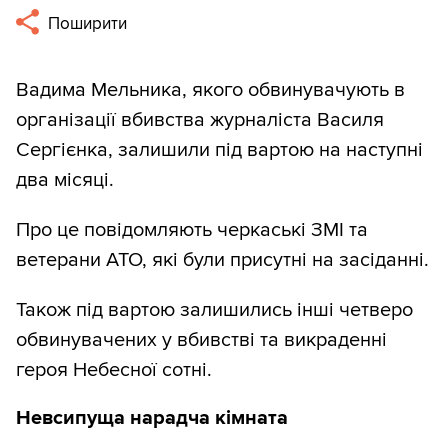
Поширити
Вадима Мельника, якого обвинувачують в
організації вбивства журналіста Василя
Сергієнка, залишили під вартою на наступні
два місяці.
Про це повідомляють черкаські ЗМІ та
ветерани АТО, які були присутні на засіданні.
Також під вартою залишились інші четверо
обвинувачених у вбивстві та викраденні
героя Небесної сотні.
Невсипуща нарадча кімната