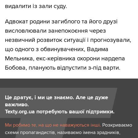
видалити із зали суду.
Адвокат родини загиблого та його друзі
висловлювали занепокоєння через
незвичний розвиток ситуації і прогнозували,
що одного з обвинувачених, Вадима
Мельника, екс-керівника охорони нардепа
Бобова, планують відпустити з-під варти.
Це дратує, і ми це знаємо. Але це дуже
важливо.
Texty.org.ua потребують вашої підтримки.
Ми робимо те, на що не наважуються інші.
Розкриваємо
схеми пропагандистів, називаємо імена зрадників,