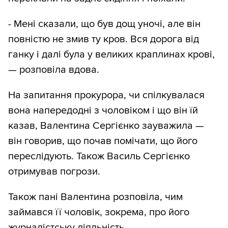
- Мені сказали, що був дощ уночі, але він
повністю не змив ту кров. Вся дорога від
ганку і далі була у великих краплинах крові,
— розповіла вдова.
На запитання прокурора, чи спілкувалася
вона напередодні з чоловіком і що він їй
казав, Валентина Сергієнко зауважила —
він говорив, що почав помічати, що його
переслідують. Також Василь Сергієнко
отримував погрози.
Також пані Валентина розповіла, чим
займався її чоловік, зокрема, про його
журналістську діяльність.