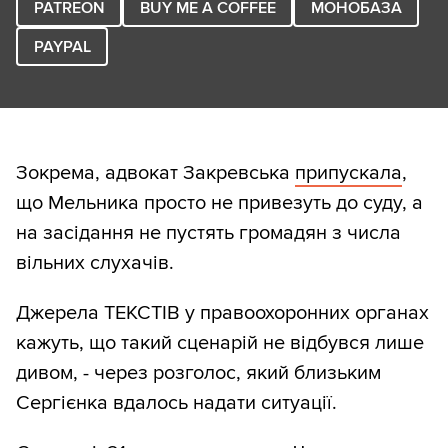
PATREON
BUY ME A COFFEE
МОНОБАЗА
PAYPAL
Зокрема, адвокат Закревська
припускала
,
що Мельника просто не привезуть до суду, а
на засідання не пустять громадян з числа
вільних слухачів.
Джерела ТЕКСТІВ у правоохоронних органах
кажуть, що такий сценарій не відбувся лише
дивом, - через розголос, який близьким
Сергієнка вдалось надати ситуації.