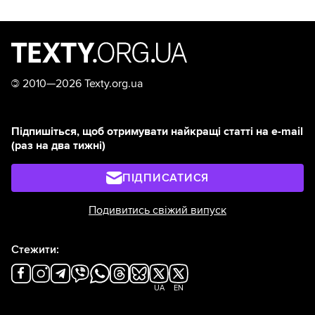
©
2010—2026 Texty.org.ua
Підпишіться, щоб отримувати найкращі статті на e-mail
(раз на два тижні)
ПІДПИСАТИСЯ
Подивитись свіжий випуск
Стежити:
UA
EN