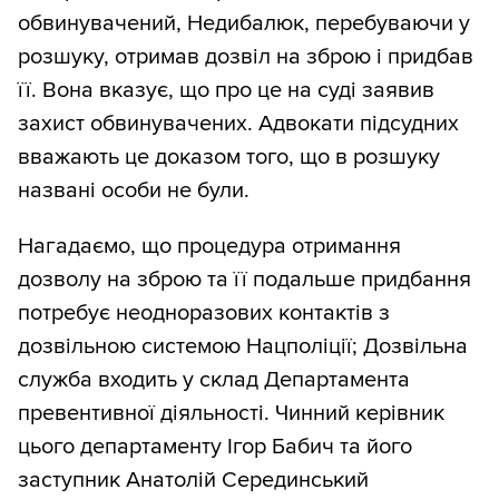
обвинувачений, Недибалюк, перебуваючи у
розшуку, отримав дозвіл на зброю і придбав
її. Вона вказує, що про це на суді заявив
захист обвинувачених. Адвокати підсудних
вважають це доказом того, що в розшуку
названі особи не були.
Нагадаємо, що процедура отримання
дозволу на зброю та її подальше придбання
потребує неодноразових контактів з
дозвільною системою Нацполіції; Дозвільна
служба входить у склад Департамента
превентивної діяльності. Чинний керівник
цього департаменту Ігор Бабич та його
заступник Анатолій Серединський