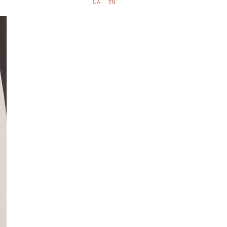
UA
EN