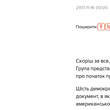
2017-11-16 00:00
Поширити
:
Скоріш за все
Група предста
про початок п
Шість демокра
документ, в я
американської