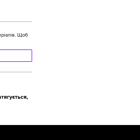
ріалів. Щоб
тягується,