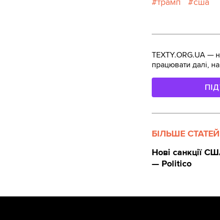
трамп
сша
TEXTY.ORG.UA — не
працювати далі, на
ПІ
БІЛЬШЕ СТАТЕЙ
Нові санкції СШ
— Politico