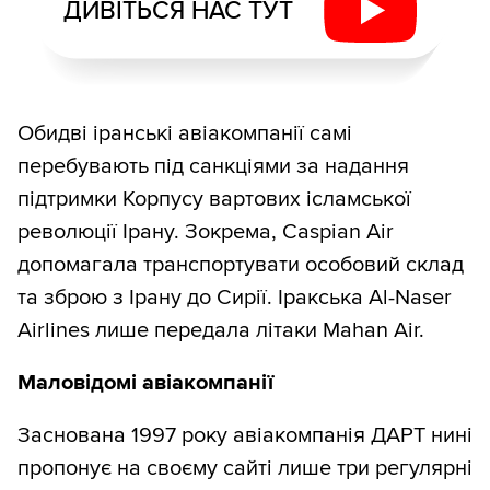
ДИВІТЬСЯ НАС ТУТ
Обидві іранські авіакомпанії самі
перебувають під санкціями за надання
підтримки Корпусу вартових ісламської
революції Ірану. Зокрема, Caspian Air
допомагала транспортувати особовий склад
та зброю з Ірану до Сирії. Іракська Al-Naser
Airlines лише передала літаки Mahan Air.
Маловідомі авіакомпанії
Заснована 1997 року авіакомпанія ДАРТ нині
пропонує на своєму сайті лише три регулярні