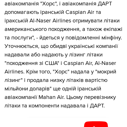
авіакомпанія "Хорс", і авіакомпанія ДАРТ
допомагають іранській Caspian Air та
іракській Al-Naser Airlines отримувати літаки
американського походження, а також екіпажі
та послуги", - йдеться у повідомленні мінфіну.
Уточнюється, що обидві українські компанії
надавали або надають у лізинг літаки
"походження зі США" і Caspian Air, Al-Naser
Airlines. Крім того, "Хорс" надала у "мокрий
лізинг" і продала низку літаків вартістю
мільйони доларів" ще одній іранській
авіакомпанії Mahan Air. Цьому перевізнику
літаки та компоненти надавала і ДАРТ.