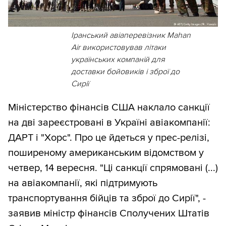
Іранський авіаперевізник Mahan
Air використовував літаки
українських компаній для
доставки бойовиків і зброї до
Сирії
Міністерство фінансів США наклало санкції
на дві зареєстровані в Україні авіакомпанії:
ДАРТ і "Хорс". Про це йдеться у прес-релізі,
поширеному американським відомством у
четвер, 14 вересня. "Ці санкції спрямовані (...)
на авіакомпанії, які підтримують
транспортування бійців та зброї до Сирії", -
заявив міністр фінансів Сполучених Штатів