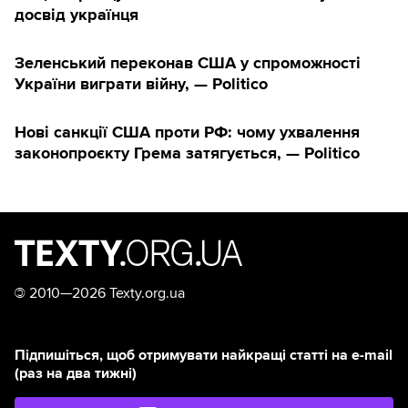
досвід українця
Зеленський переконав США у спроможності
України виграти війну, — Politico
Нові санкції США проти РФ: чому ухвалення
законопроєкту Грема затягується, — Politico
©
2010—2026 Texty.org.ua
Підпишіться, щоб отримувати найкращі статті на e-mail
(раз на два тижні)