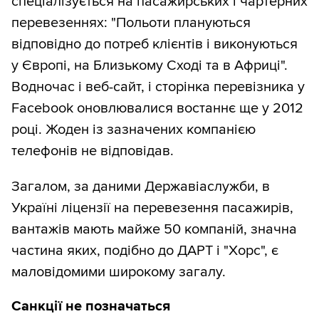
спеціалізується на пасажирських і чартерних
перевезеннях: "Польоти плануються
відповідно до потреб клієнтів і виконуються
у Європі, на Близькому Сході та в Африці".
Водночас і веб-сайт, і сторінка перевізника у
Facebook оновлювалися востаннє ще у 2012
році. Жоден із зазначених компанією
телефонів не відповідав.
Загалом, за даними Державіаслужби, в
Україні ліцензії на перевезення пасажирів,
вантажів мають майже 50 компаній, значна
частина яких, подібно до ДАРТ і "Хорс", є
маловідомими широкому загалу.
Санкції не позначаться