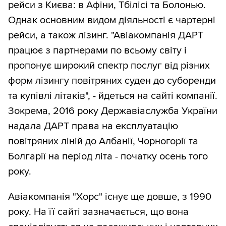
рейси з Києва: в Афіни, Тбілісі та Болонью.
Однак основним видом діяльності є чартерні
рейси, а також лізинг. "Авіакомпанія ДАРТ
працює з партнерами по всьому світу і
пропонує широкий спектр послуг від різних
форм лізингу повітряних суден до суборенди
та купівлі літаків", - йдеться на сайті компанії.
Зокрема, 2016 року Державіаслужба України
надала ДАРТ права на експлуатацію
повітряних ліній до Албанії, Чорногорії та
Болгарії на період літа - початку осень того
року.
Авіакомпанія "Хорс" існує ще довше, з 1990
року. На її сайті зазначається, що вона