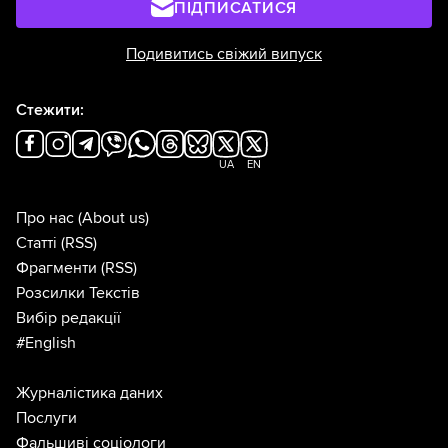
ПІДПИСАТИСЯ
Подивитись свіжий випуск
Стежити:
UA
EN
Про нас
(About us)
Статті
(RSS)
Фрагменти
(RSS)
Розсилки Текстів
Вибір редакції
#English
Журналістика даних
Послуги
Фальшиві соціологи