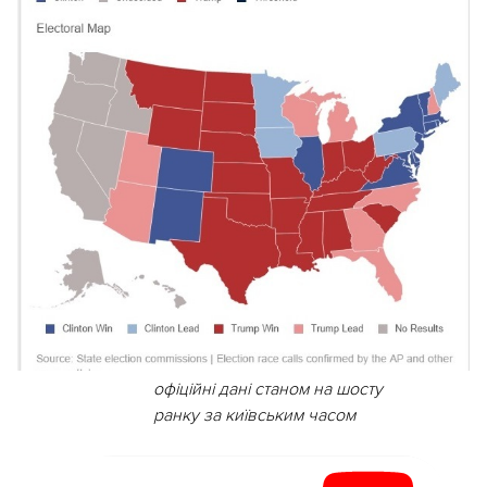
офіційні дані станом на шосту
ранку за київським часом