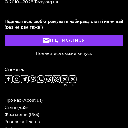
©
2010—2026 Texty.org.ua
Підпишіться, щоб отримувати найкращі статті на e-mail
(раз на два тижні)
ПІДПИСАТИСЯ
Подивитись свіжий випуск
Стежити:
UA
EN
Про нас
(About us)
Статті
(RSS)
Фрагменти
(RSS)
Розсилки Текстів