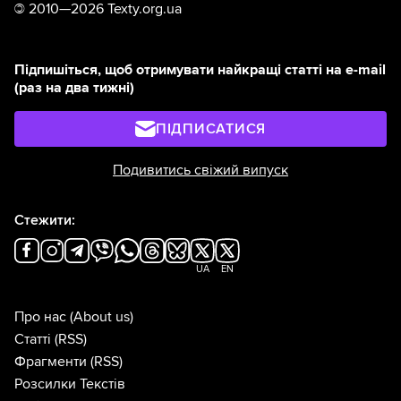
©
2010—2026 Texty.org.ua
Підпишіться, щоб отримувати найкращі статті на e-mail
(раз на два тижні)
ПІДПИСАТИСЯ
Подивитись свіжий випуск
Стежити:
UA
EN
Про нас
(About us)
Статті
(RSS)
Фрагменти
(RSS)
Розсилки Текстів