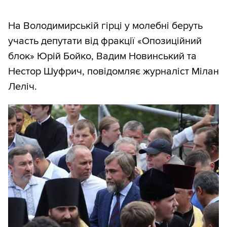
На Володимирській гірці у молебні беруть
участь депутати від фракції «Опозиційний
блок» Юрій Бойко, Вадим Новинський та
Нестор Шуфрич, повідомляє журналіст Мілан
Леліч.