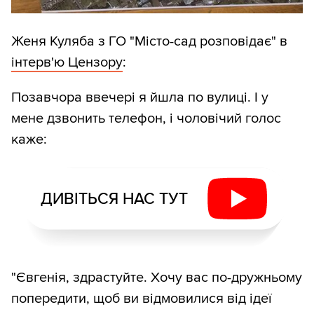
Женя Куляба з ГО "Місто-сад розповідає" в
інтерв'ю Цензору
:
Позавчора ввечері я йшла по вулиці. І у
мене дзвонить телефон, і чоловічий голос
каже:
ДИВІТЬСЯ НАС ТУТ
"Євгенія, здрастуйте. Хочу вас по-дружньому
попередити, щоб ви відмовилися від ідеї