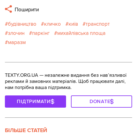
Поширити
будівництво
кличко
київ
транспорт
злочин
паркінг
михайлівська площа
маразм
TEXTY.ORG.UA — незалежне видання без навʼязливої
реклами й замовних матеріалів. Щоб працювати далі,
нам потрібна ваша підтримка.
ПІДТРИМАТИ
DONATE
БІЛЬШЕ СТАТЕЙ