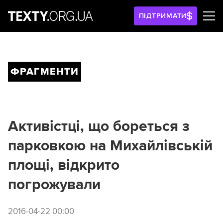
ПІДТРИМАТИ
ФРАГМЕНТИ
Активістці, що бореться з
парковкою на Михайлівській
площі, відкрито
погрожували
2016-04-22 00:00