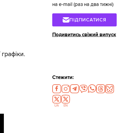
на e-mail (раз на два тижні)
ПІДПИСАТИСЯ
Подивитись свіжий випуск
 графіки.
Стежити:
UA
EN