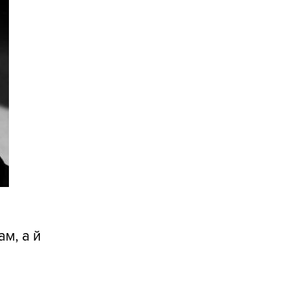
м, а й