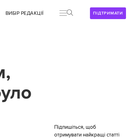
ВИБІР РЕДАКЦІЇ
ПІДТРИМАТИ
м,
було
Підпишіться, щоб
отримувати найкращі статті