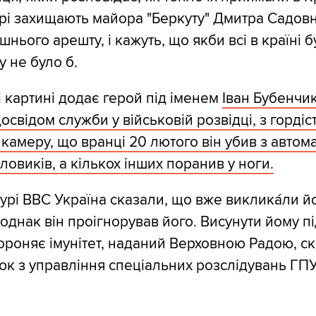
трі захищають майора "Беркуту" Дмитра Садов
ашнього арешту, і кажуть, що якби всі в країні бу
у не було б.
 картині додає герой під іменем
Іван Бубенчик
досвідом служби у військовій розвідці, з гордіс
 камеру, що вранці 20 лютого він убив з автом
овиків, а кількох інших поранив у ноги.
урі ВВС Україна сказали, що вже виклика́ли й
однак він проігнорував його. Висунути йому пі
ороняє імунітет, наданий Верховною Радою, с
юк з управління спеціальних розслідувань ГПУ