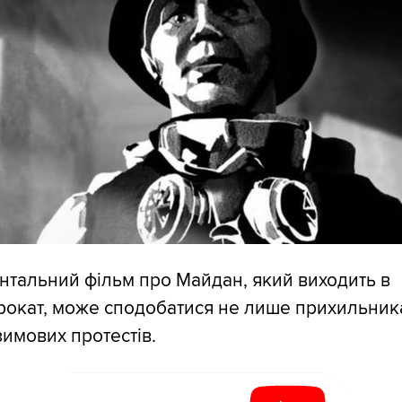
тальний фільм про Майдан, який виходить в
рокат, може сподобатися не лише прихильника
имових протестів.