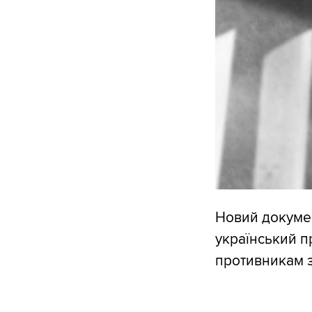
Новий докумен
український п
противникам з