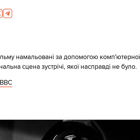
ільму намальовані за допомогою комп'ютерної
нальна сцена зустрічі, якої насправді не було.
ВВС