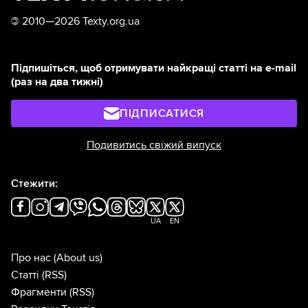
©
2010—2026 Texty.org.ua
Підпишіться, щоб отримувати найкращі статті на e-mail
(раз на два тижні)
ПІДПИСАТИСЯ
Подивитись свіжий випуск
Стежити:
UA
EN
Про нас
(About us)
Статті
(RSS)
Фрагменти
(RSS)