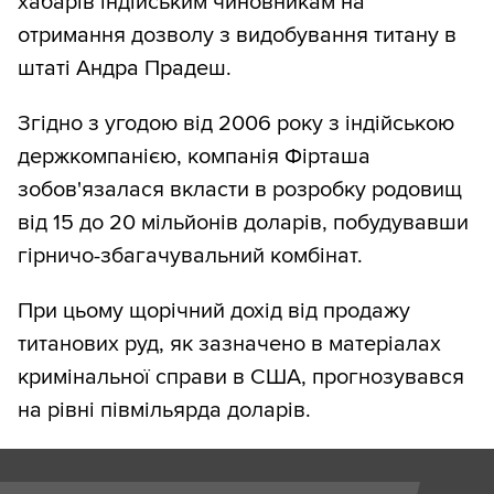
хабарів індійським чиновникам на
отримання дозволу з видобування титану в
штаті Андра Прадеш.
Згідно з угодою від 2006 року з індійською
держкомпанією, компанія Фірташа
зобов'язалася вкласти в розробку родовищ
від 15 до 20 мільйонів доларів, побудувавши
гірничо-збагачувальний комбінат.
При цьому щорічний дохід від продажу
титанових руд, як зазначено в матеріалах
кримінальної справи в США, прогнозувався
на рівні півмільярда доларів.