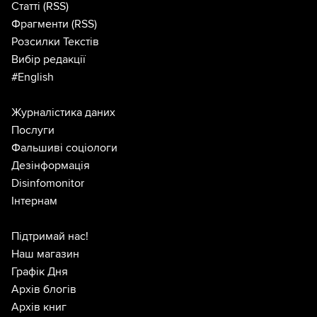
Статті
(RSS)
Фрагменти
(RSS)
Розсилки Текстів
Вибір редакції
#English
Журналістика даних
Послуги
Фальшиві соціологи
Дезінформація
Disinfomonitor
Інтернам
Підтримай нас!
Наш магазин
Графік Дня
Архів блогів
Архів книг