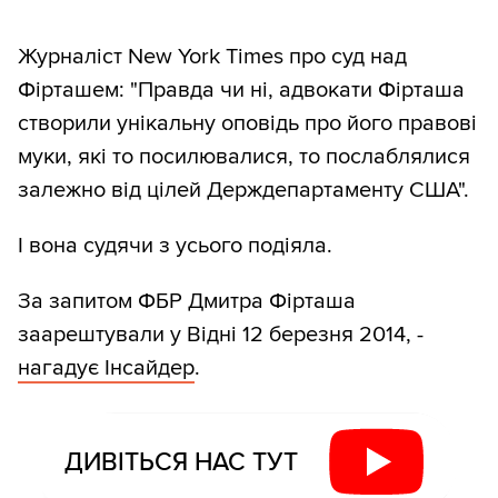
Журналіст New York Times про суд над
Фірташем: "Правда чи ні, адвокати Фірташа
створили унікальну оповідь про його правові
муки, які то посилювалися, то послаблялися
залежно від цілей Держдепартаменту США".
І вона судячи з усього подіяла.
За запитом ФБР Дмитра Фірташа
заарештували у Відні 12 березня 2014, -
нагадує Інсайдер
.
ДИВІТЬСЯ НАС ТУТ