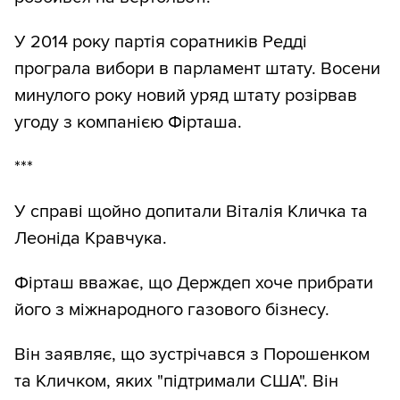
У 2014 року партія соратників Редді
програла вибори в парламент штату. Восени
минулого року новий уряд штату розірвав
угоду з компанією Фірташа.
***
У справі щойно допитали Віталія Кличка та
Леоніда Кравчука.
Фірташ вважає, що Держдеп хоче прибрати
його з міжнародного газового бізнесу.
Він заявляє, що зустрічався з Порошенком
та Кличком, яких "підтримали США". Він