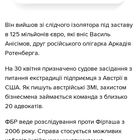
Він вийшов зі слідчого ізолятора під заставу
в 125 мільйонів євро, які вніс Василь
Анісімов, друг російського олігарха Аркадія
Ротенберга.
На 30 квітня призначено судове засідання з
питання екстрадиції підприємця з Австрії в
США. Як пишуть австрійські ЗМІ, захистом
бізнесмена займається команда з близько
20 адвокатів.
ФБР веде розслідування проти Фірташа з
2006 року. Справа стосується можливих