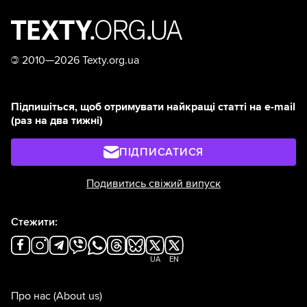
©
2010—2026 Texty.org.ua
Підпишіться, щоб отримувати найкращі статті на e-mail
(раз на два тижні)
ПІДПИСАТИСЯ
Подивитись свіжий випуск
Стежити:
UA
EN
Про нас
(About us)