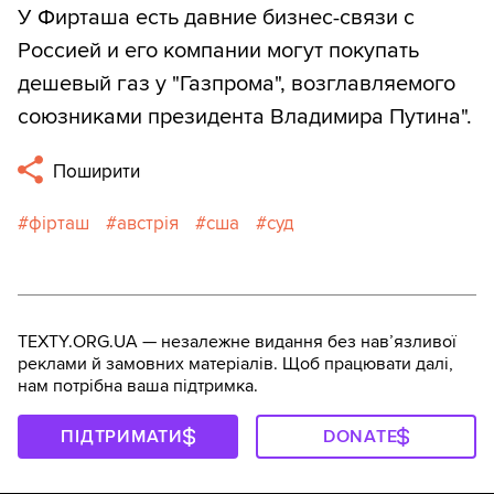
У Фирташа есть давние бизнес-связи с
Россией и его компании могут покупать
дешевый газ у "Газпрома", возглавляемого
союзниками президента Владимира Путина".
Поширити
фірташ
австрія
сша
суд
TEXTY.ORG.UA — незалежне видання без навʼязливої
реклами й замовних матеріалів. Щоб працювати далі,
нам потрібна ваша підтримка.
ПІДТРИМАТИ
DONATE