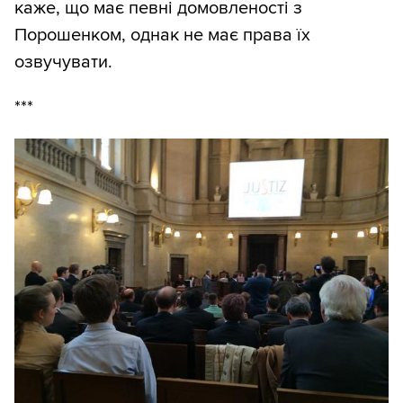
каже, що має певні домовленості з
Порошенком, однак не має права їх
озвучувати.
***