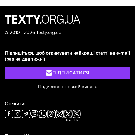
©
2010—2026 Texty.org.ua
Підпишіться, щоб отримувати найкращі статті на e-mail
(раз на два тижні)
ПІДПИСАТИСЯ
Подивитись свіжий випуск
Стежити:
UA
EN