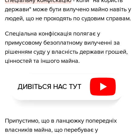
спеціальну конфіскацію
- коли "на користь
держави" може бути вилучено майно навіть у
людей, що не проходять по судовим справам.
Спеціальна конфіскація полягає у
примусовому безоплатному вилученні за
рішенням суду у власність держави грошей,‭
‬цінностей та іншого майна.
ДИВІТЬСЯ НАС ТУТ
Припустимо, що в ланцюжку попередніх
власників майна, що перебуває у