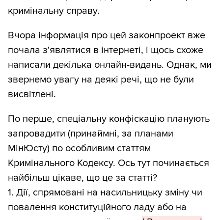
кримінальну справу.
Вчора інформація про цей законпроект вже
почала з'являтися в інтернеті, і щось схоже
написали декілька онлайн-видань. Однак, ми
звернемо увагу на деякі речі, що не були
висвітлені.
По перше, спеціальну конфіскацію планують
запровадити (принаймні, за планами
МінЮсту) по особливим статтям
Кримінального Кодексу. Ось тут починається
найбільш цікаве, що це за статті?
1. Дії, спрямовані на насильницьку зміну чи
повалення конституційного ладу або на