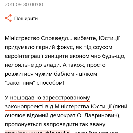
2011-09-30 00:00
Поширити
Міністрество Справедл... вибачте, Юстиції
придумало гарний фокус, як під соусом
євроінтеграції знищити економічно будь-що,
нелояльне до влади. А також, просто
розжитися чужим баблом - цілком
"законним" способом!
У
нещодавно зареєстрованому
законопроекті від Міністерства Юстиції
(який
очолює відомий демократ О. Лавринович),
пропонується запровадити так звану