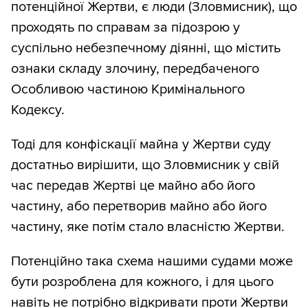
потенційної Жертви, є люди (Зловмисник), що
проходять по справам за підозрою у
суспільно небезпечному діянні,‭ ‬що‭ ‬містить
ознаки складу злочину,‭ ‬передбаченого
Особливою частиною Кримінального
Кодексу.
Тоді для конфіскації майна у Жертви суду
достатньо вирішити, що Зловмисник у свій
час ‭‬передав Жертві це майно або його
частину, або перетворив майно або його
частину, яке потім стало власністю Жертви.
Потенційно така схема нашими судами може
бути розроблена для кожного, і для цього
навіть не потрібно відкривати проти Жертви