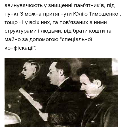
звинувачюють у знищенні пам'ятників, під
пункт 3 можна притягнути Юлію Тимошенко ,
тощо - і у всіх них, та пов'язаних з ними
структурами і людьми, відібрати кошти та
майно за допомогою "спеціальної
конфіскації".