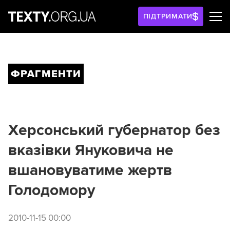
ПІДТРИМАТИ
ФРАГМЕНТИ
Херсонський губернатор без
вказівки Януковича не
вшановуватиме жертв
Голодомору
2010-11-15 00:00