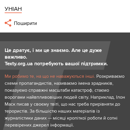
УНІАН
Поширити
Це дратує, і ми це знаємо. Але це дуже
важливо.
Texty.org.ua потребують вашої підтримки.
Ми робимо те, на що не наважуються інші.
Розкриваємо
схеми пропагандистів, називаємо імена зрадників,
показуємо справжні масштаби катастроф, стаємо
ворогами найвпливовіших людей світу. Наприклад, Ілон
Маск писав у своєму твіті, що нас треба прирівняти до
терористів. За більшістю наших матеріалів із
журналістики даних — місяці кропіткої роботи й сотні
перевірених джерел інформації.