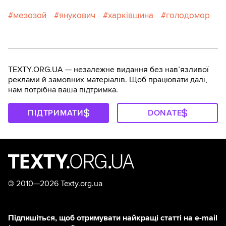
мезозой
янукович
харківщина
голодомор
TEXTY.ORG.UA — незалежне видання без навʼязливої
реклами й замовних матеріалів. Щоб працювати далі,
нам потрібна ваша підтримка.
ПІДТРИМАТИ
DONATE
©
2010—2026 Texty.org.ua
Підпишіться, щоб отримувати найкращі статті на e-mail