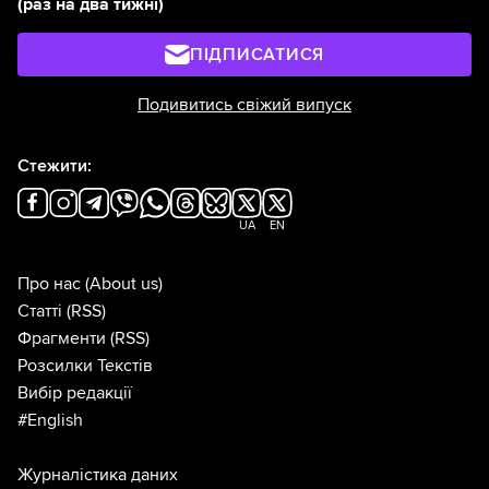
(раз на два тижні)
ПІДПИСАТИСЯ
Подивитись свіжий випуск
Стежити:
UA
EN
Про нас
(About us)
Статті
(RSS)
Фрагменти
(RSS)
Розсилки Текстів
Вибір редакції
#English
Журналістика даних