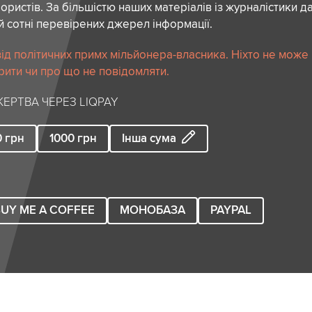
ористів. За більшістю наших матеріалів із журналістики да
й сотні перевірених джерел інформації.
ід політичних примх мільйонера-власника. Ніхто не може
рити чи про що не повідомляти.
ЕРТВА ЧЕРЕЗ LIQPAY
0
грн
1000
грн
Інша сума
UY ME A COFFEE
МОНОБАЗА
PAYPAL