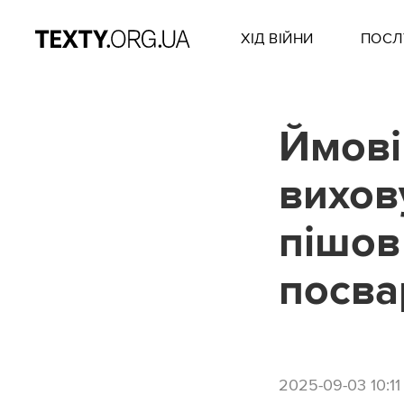
ХІД ВІЙНИ
ПОСЛ
Ймові
вихов
пішов
посва
2025-09-03 10:11