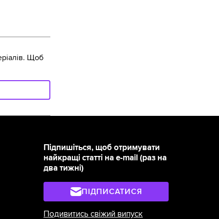
ріалів. Щоб
Підпишіться, щоб отримувати
найкращі статті на e-mail (раз на
два тижні)
ПІДПИСАТИСЯ
Подивитись свіжий випуск