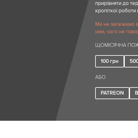
прирівняти до тер
кропіткої роботи 
Ми не залежимо в
нам, чого не гово
ЩОМІСЯЧНА ПОЖ
100
грн
50
АБО
PATREON
B