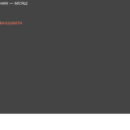
них — місяці
 вказувати