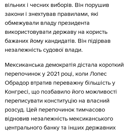
вільних і чесних виборів. Він порушив
закони і знехтував правилами, які
обмежували владу президента
використовувати державу на користь
бажаних йому кандидатів. Він підірвав
незалежність судової влади.
Мексиканська демократія дістала короткий
перепочинок у 2021 році, коли Лопес
Обрадор втратив переважну більшість у
Конгресі, що позбавило його можливості
переписувати конституцію на власний
розсуд. Цей перепочинок тимчасово
відновив незалежність мексиканського
центрального банку та інших державних