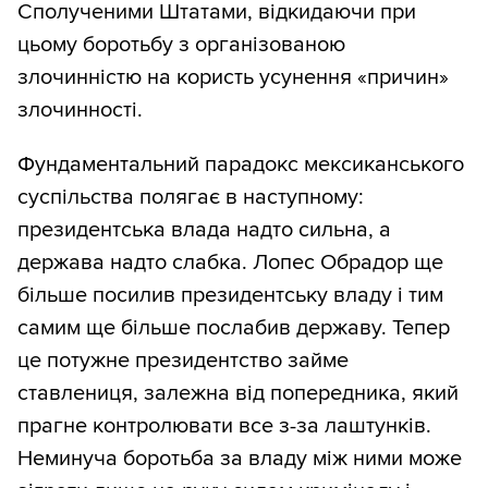
Сполученими Штатами, відкидаючи при
цьому боротьбу з організованою
злочинністю на користь усунення «причин»
злочинності.
Фундаментальний парадокс мексиканського
суспільства полягає в наступному:
президентська влада надто сильна, а
держава надто слабка. Лопес Обрадор ще
більше посилив президентську владу і тим
самим ще більше послабив державу. Тепер
це потужне президентство займе
ставлениця, залежна від попередника, який
прагне контролювати все з-за лаштунків.
Неминуча боротьба за владу між ними може