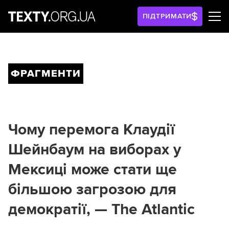
ПІДТРИМАТИ
ФРАГМЕНТИ
Чому перемога Клаудії
Шейнбаум на виборах у
Мексиці може стати ще
більшою загрозою для
демократії, — The Atlantic