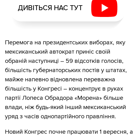
ДИВІТЬСЯ НАС ТУТ
Перемога на президентських виборах, яку
мексиканський автократ приніс своїй
обраній наступниці – 59 відсотків голосів,
більшість губернаторських постів у штатах,
майже напевно відновлена переважна
більшість у Конгресі – концентрує в руках
партії Лопеса Обрадора «Морена» більше
влади, ніж будь-який інший мексиканський
уряд з часів однопартійного правління.
Новий Конгрес почне працювати 1 вересня, а