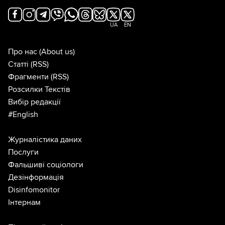
UA
EN
Про нас
(About us)
Статті
(RSS)
Фрагменти
(RSS)
Розсилки Текстів
Вибір редакції
#English
Журналістика даних
Послуги
Фальшиві соціологи
Дезінформація
Disinfomonitor
Інтернам