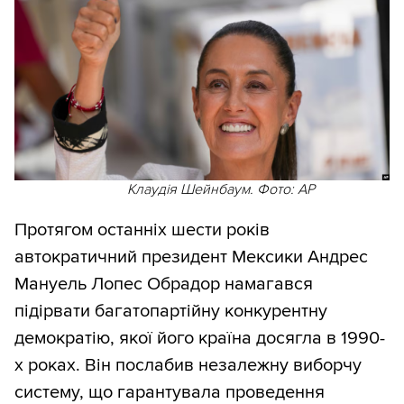
Клаудія Шейнбаум. Фото: AP
Протягом останніх шести років
автократичний президент Мексики Андрес
Мануель Лопес Обрадор намагався
підірвати багатопартійну конкурентну
демократію, якої його країна досягла в 1990-
х роках. Він послабив незалежну виборчу
систему, що гарантувала проведення