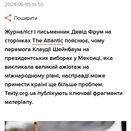
2024-06-05 16:55
Поширити
Журналіст і письменник Девід Фрум на
сторінках
The Atlantic
пояснює, чому
перемога Клаудії Шейнбаум на
президентських виборах у Мексиці, яка
викликала великий ажіотаж на
міжнародному рівні, насправді може
принести країні ще більше проблем.
Texty.org.ua публікують ключові фрагменти
матеріалу.