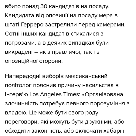
вбито понад 30 кандидатів на посаду.
Кандидата від опозиції на посаду мера в
штаті Герреро застрелили перед камерами.
Сотні інших кандидатів стикалися з
погрозами, а в деяких випадках були
викрадені – як з правлячої, так і з
опозиційної сторони.
Напередодні виборів мексиканський
політолог пояснив причину насильства в
інтерв'ю Los Angeles Times: «Організована
злочинність потребує певного порозуміння з
владою. Це може бути свого роду
переговори, які можуть бути дружніми, або
обходити законність, або включати хабарі і