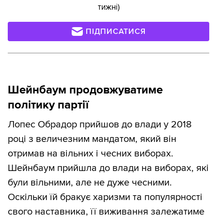
тижні)
ПІДПИСАТИСЯ
Шейнбаум продовжуватиме
політику партії
Лопес Обрадор прийшов до влади у 2018
році з величезним мандатом, який він
отримав на вільних і чесних виборах.
Шейнбаум прийшла до влади на виборах, які
були вільними, але не дуже чесними.
Оскільки їй бракує харизми та популярності
свого наставника, її виживання залежатиме