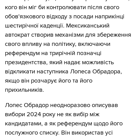
кого він міг би контролювати після свого
обов'язкового відходу з посади наприкінці
шестирічної каденції. Мексиканський
автократ створив механізми для збереження
свого впливу на політику, включаючи
референдум на трирічній позначці
президентства, який надає можливість
відкликати наступника Лопеса Обрадора,
якщо він розчарує його та його
прихильників.
Лопес Обрадор неодноразово описував
вибори 2024 року не як вибір між
кандидатами, а як референдум щодо його
послужного списку. Він використав усі