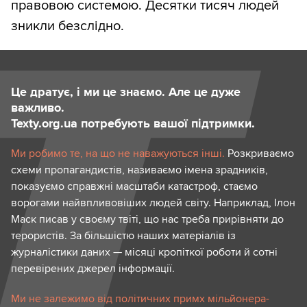
правовою системою. Десятки тисяч людей
зникли безслідно.
Це дратує, і ми це знаємо. Але це дуже
важливо.
Texty.org.ua потребують вашої підтримки.
Ми робимо те, на що не наважуються інші.
Розкриваємо
схеми пропагандистів, називаємо імена зрадників,
показуємо справжні масштаби катастроф, стаємо
ворогами найвпливовіших людей світу. Наприклад, Ілон
Маск писав у своєму твіті, що нас треба прирівняти до
терористів. За більшістю наших матеріалів із
журналістики даних — місяці кропіткої роботи й сотні
перевірених джерел інформації.
Ми не залежимо від політичних примх мільйонера-