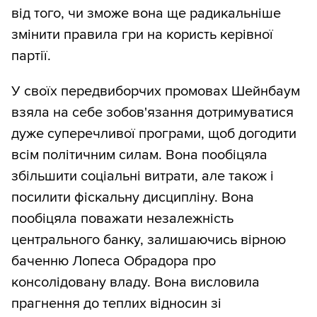
від того, чи зможе вона ще радикальніше
змінити правила гри на користь керівної
партії.
У своїх передвиборчих промовах Шейнбаум
взяла на себе зобов'язання дотримуватися
дуже суперечливої програми, щоб догодити
всім політичним силам. Вона пообіцяла
збільшити соціальні витрати, але також і
посилити фіскальну дисципліну. Вона
пообіцяла поважати незалежність
центрального банку, залишаючись вірною
баченню Лопеса Обрадора про
консолідовану владу. Вона висловила
прагнення до теплих відносин зі