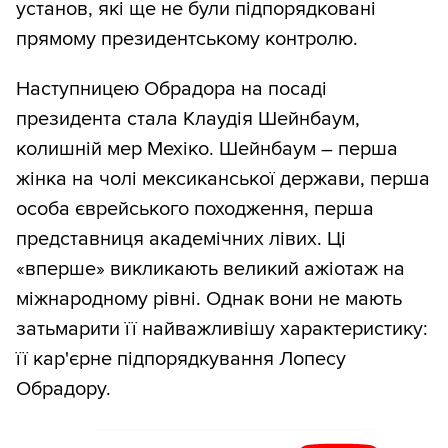
установ, які ще не були підпорядковані
прямому президентському контролю.
Наступницею Обрадора на посаді
президента стала Клаудія Шейнбаум,
колишній мер Мехіко. Шейнбаум – перша
жінка на чолі мексиканської держави, перша
особа єврейського походження, перша
представниця академічних лівих. Ці
«вперше» викликають великий ажіотаж на
міжнародному рівні. Однак вони не мають
затьмарити її найважливішу характеристику:
її кар'єрне підпорядкування Лопесу
Обрадору.