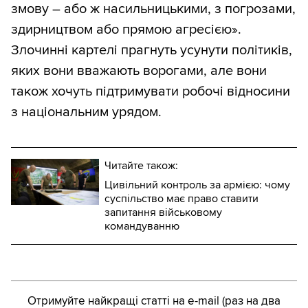
змову – або ж насильницькими, з погрозами,
здирництвом або прямою агресією».
Злочинні картелі прагнуть усунути політиків,
яких вони вважають ворогами, але вони
також хочуть підтримувати робочі відносини
з національним урядом.
Читайте також:
Цивільний контроль за армією: чому
суспільство має право ставити
запитання військовому
командуванню
Отримуйте найкращі статті на e-mail (раз на два