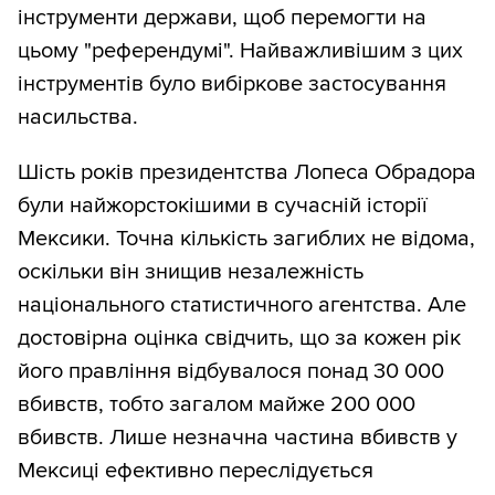
інструменти держави, щоб перемогти на
цьому "референдумі". Найважливішим з цих
інструментів було вибіркове застосування
насильства.
Шість років президентства Лопеса Обрадора
були найжорстокішими в сучасній історії
Мексики. Точна кількість загиблих не відома,
оскільки він знищив незалежність
національного статистичного агентства. Але
достовірна оцінка свідчить, що за кожен рік
його правління відбувалося понад 30 000
вбивств, тобто загалом майже 200 000
вбивств. Лише незначна частина вбивств у
Мексиці ефективно переслідується