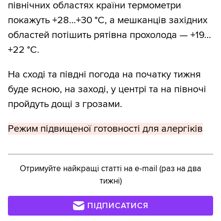
північних областях країни термометри
покажуть +28…+30 °С, а мешканців західних
областей потішить рятівна прохолода — +19…
+22 °С.
На сході та півдні погода на початку тижня
буде ясною, на заході, у центрі та на півночі
пройдуть дощі з грозами.
Режим підвищеної готовності для алергіків
Отримуйте найкращі статті на e-mail (раз на два
тижні)
ПІДПИСАТИСЯ