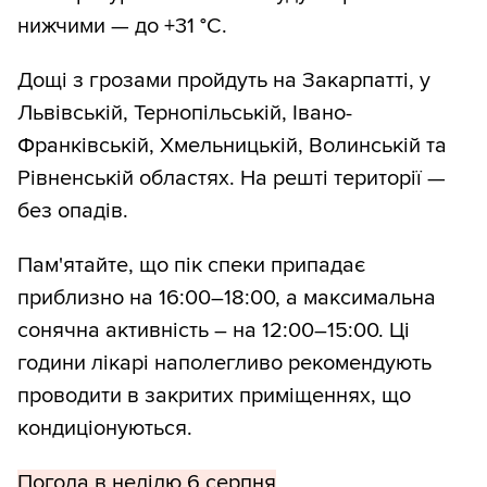
нижчими — до +31 °С.
Дощі з грозами пройдуть на Закарпатті, у
Львівській, Тернопільській, Івано-
Франківській, Хмельницькій, Волинській та
Рівненській областях. На решті території —
без опадів.
Пам'ятайте, що пік спеки припадає
приблизно на 16:00–18:00, а максимальна
сонячна активність – на 12:00–15:00. Ці
години лікарі наполегливо рекомендують
проводити в закритих приміщеннях, що
кондиціонуються.
Погода в неділю 6 серпня