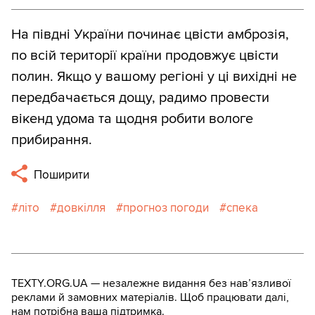
На півдні України починає цвісти амброзія,
по всій території країни продовжує цвісти
полин. Якщо у вашому регіоні у ці вихідні не
передбачається дощу, радимо провести
вікенд удома та щодня робити вологе
прибирання.
Поширити
літо
довкілля
прогноз погоди
спека
TEXTY.ORG.UA — незалежне видання без навʼязливої
реклами й замовних матеріалів. Щоб працювати далі,
нам потрібна ваша підтримка.