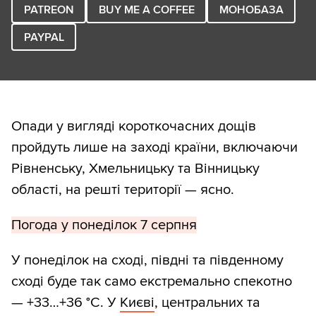
PATREON
BUY ME A COFFEE
МОНОБАЗА
PAYPAL
Опади у вигляді короткочасних дощів
пройдуть лише на заході країни, включаючи
Рівненську, Хмельницьку та Вінницьку
області, на решті території — ясно.
Погода у понеділок 7 серпня
У понеділок на сході, півдні та південному
сході буде так само екстремально спекотно
— +33…+36 °С. У
Києві
, центральних та