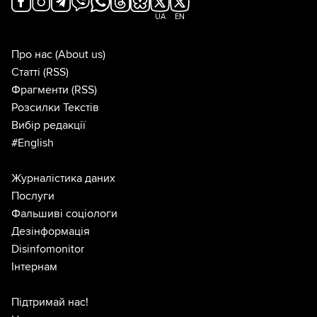
UA
EN
Про нас
(About us)
Статті
(RSS)
Фрагменти
(RSS)
Розсилки Текстів
Вибір редакції
#English
Журналістика даних
Послуги
Фальшиві соціологи
Дезінформація
Disinfomonitor
Інтернам
Підтримай нас!