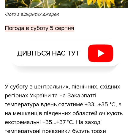
Фото з відкритих джерел
Погода в суботу 5 серпня
ДИВІТЬСЯ НАС ТУТ
У суботу в центральних, північних, східних
регіонах України та на Закарпатті
температура вдень сягатиме +33…+35 °С, а
на мешканців південних областей очікують
екстремальні +35…+37 °С. На заході
температурні показники будуть трохи