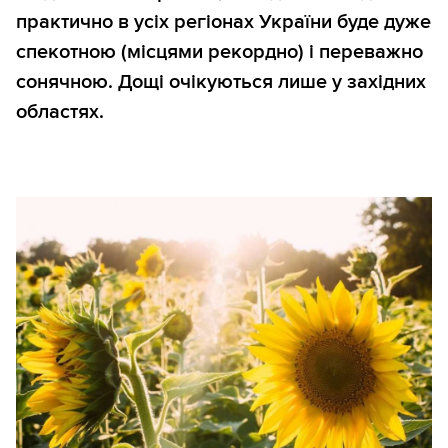
практично в усіх регіонах України буде дуже
спекотною (місцями рекордно) і переважно
сонячною. Дощі очікуються лише у західних
областях.