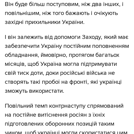
Він буде більш поступовим, ніж два інших, і
повільнішим, ніж того бажають і очікують
західні прихильники України.
І він залежить від допомоги Заходу, який має
забезпечити Україну постійним поповненням
обладнання, ймовірно, протягом багатьох
місяців, щоб Україна могла підтримувати
свій тиск доти, доки російські війська не
створять такі пробої на фронті, які українці
зможуть використати.
Повільний темп контрнаступу спрямований
на постійне витіснення росіян з їхніх
підготовлених оборонних позицій таким
чином, щоб українці могли скористатися цим