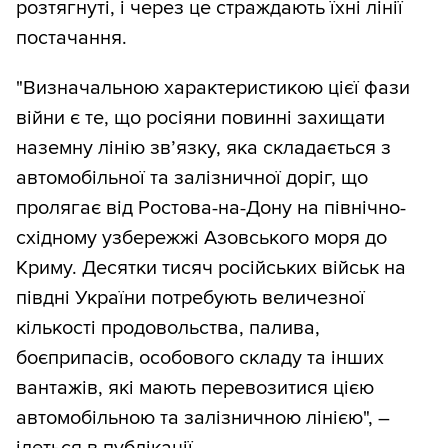
розтягнуті, і через це страждають їхні лінії
постачання.
"Визначальною характеристикою цієї фази
війни є те, що росіяни повинні захищати
наземну лінію зв’язку, яка складається з
автомобільної та залізничної доріг, що
пролягає від Ростова-на-Дону на північно-
східному узбережжі Азовського моря до
Криму. Десятки тисяч російських військ на
півдні України потребують величезної
кількості продовольства, палива,
боєприпасів, особового складу та інших
вантажів, які мають перевозитися цією
автомобільною та залізничною лінією", –