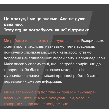
Це дратує, і ми це знаємо. Але це дуже
важливо.
Texty.org.ua потребують вашої підтримки.
Ми робимо те, на що не наважуються інші.
Розкриваємо
схеми пропагандистів, називаємо імена зрадників,
показуємо справжні масштаби катастроф, стаємо
ворогами найвпливовіших людей світу. Наприклад, Ілон
Маск писав у своєму твіті, що нас треба прирівняти до
терористів. За більшістю наших матеріалів із
журналістики даних — місяці кропіткої роботи й сотні
перевірених джерел інформації.
Ми не залежимо від політичних примх мільйонера-
власника. Ніхто не може вказувати нам, чого не
говорити чи про що не повідомляти.