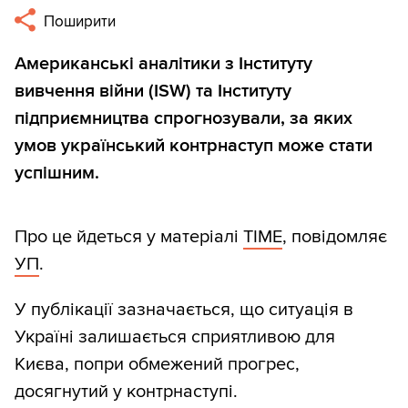
Поширити
Американські аналітики з Інституту
вивчення війни (ISW) та Інституту
підприємництва спрогнозували, за яких
умов український контрнаступ може стати
успішним.
Про це йдеться у матеріалі
TIME
, повідомляє
УП
.
У публікації зазначається, що ситуація в
Україні залишається сприятливою для
Києва, попри обмежений прогрес,
досягнутий у контрнаступі.