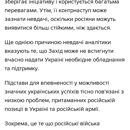
зберігає ініціативу і користується багатьма
перевагами. Утім, її контрнаступ може
зазнати невдачі, оскільки росіяни можуть
виявитися більш стійкими, ніж здається.
Ще однією причиною невдачі аналітики
вказують те, що Захід може не встигнути
вчасно надати Україні необхідне обладнання
та підтримку.
Підстави для впевненості у можливості
значних українських успіхів тісно пов'язані з
низкою проблем, притаманних російській
позиції в Україні та російській армії.
Зокрема, це те що російські війська