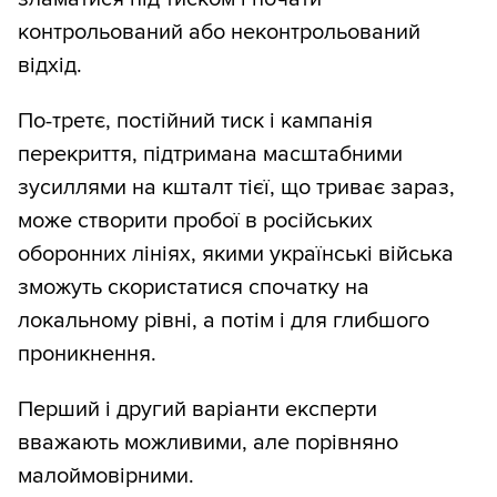
контрольований або неконтрольований
відхід.
По-третє, постійний тиск і кампанія
перекриття, підтримана масштабними
зусиллями на кшталт тієї, що триває зараз,
може створити пробої в російських
оборонних лініях, якими українські війська
зможуть скористатися спочатку на
локальному рівні, а потім і для глибшого
проникнення.
Перший і другий варіанти експерти
вважають можливими, але порівняно
малоймовірними.