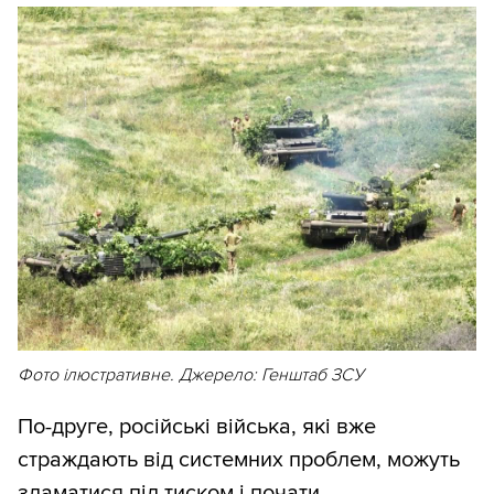
Фото ілюстративне. Джерело: Генштаб ЗСУ
По-друге, російські війська, які вже
страждають від системних проблем, можуть
зламатися під тиском і почати