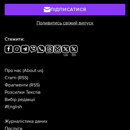
ПІДПИСАТИСЯ
Подивитись свіжий випуск
Стежити:
UA
EN
Про нас
(About us)
Статті
(RSS)
Фрагменти
(RSS)
Розсилки Текстів
Вибір редакції
#English
Журналістика даних
Послуги