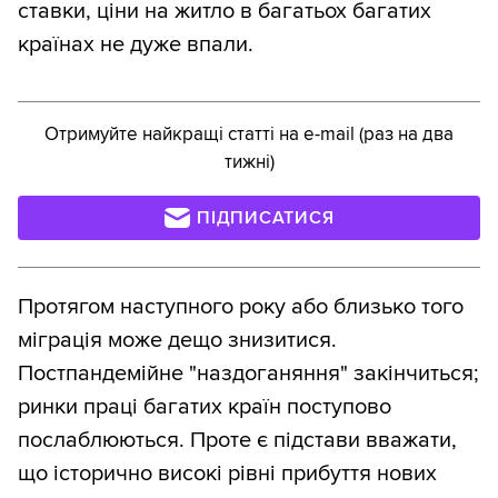
ставки, ціни на житло в багатьох багатих
країнах не дуже впали.
Отримуйте найкращі статті на e-mail (раз на два
тижні)
ПІДПИСАТИСЯ
Протягом наступного року або близько того
міграція може дещо знизитися.
Постпандемійне "наздоганяння" закінчиться;
ринки праці багатих країн поступово
послаблюються. Проте є підстави вважати,
що історично високі рівні прибуття нових