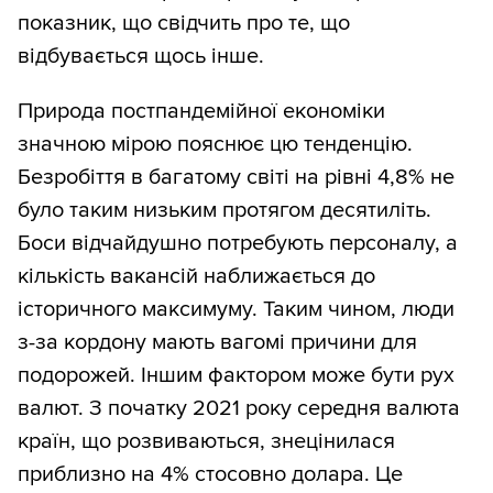
показник, що свідчить про те, що
відбувається щось інше.
Природа постпандемійної економіки
значною мірою пояснює цю тенденцію.
Безробіття в багатому світі на рівні 4,8% не
було таким низьким протягом десятиліть.
Боси відчайдушно потребують персоналу, а
кількість вакансій наближається до
історичного максимуму. Таким чином, люди
з-за кордону мають вагомі причини для
подорожей. Іншим фактором може бути рух
валют. З початку 2021 року середня валюта
країн, що розвиваються, знецінилася
приблизно на 4% стосовно долара. Це