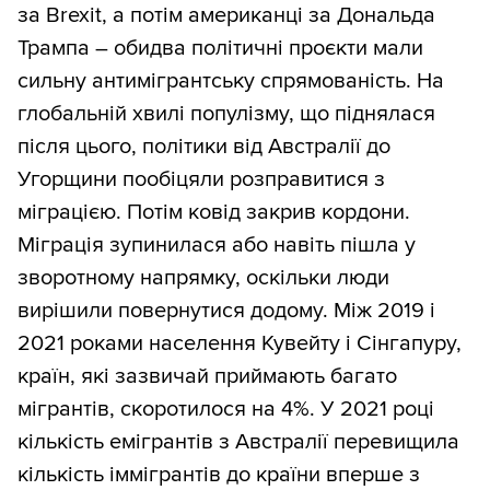
за Brexit, а потім американці за Дональда
Трампа – обидва політичні проєкти мали
сильну антимігрантську спрямованість. На
глобальній хвилі популізму, що піднялася
після цього, політики від Австралії до
Угорщини пообіцяли розправитися з
міграцією. Потім ковід закрив кордони.
Міграція зупинилася або навіть пішла у
зворотному напрямку, оскільки люди
вирішили повернутися додому. Між 2019 і
2021 роками населення Кувейту і Сінгапуру,
країн, які зазвичай приймають багато
мігрантів, скоротилося на 4%. У 2021 році
кількість емігрантів з Австралії перевищила
кількість іммігрантів до країни вперше з