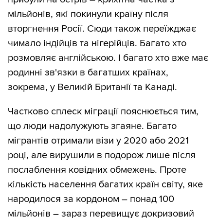
мільйонів, які покинули країну після
вторгнення Росії. Сюди також переїжджає
чимало індійців та нігерійців. Багато хто
розмовляє англійською. І багато хто вже має
родинні зв'язки в багатших країнах,
зокрема, у Великій Британії та Канаді.
Частково сплеск міграції пояснюється тим,
що люди надолужують згаяне. Багато
мігрантів отримали візи у 2020 або 2021
році, але вирушили в подорож лише після
послаблення ковідних обмежень. Проте
кількість населення багатих країн світу, яке
народилося за кордоном – понад 100
мільйонів – зараз перевищує докризовий