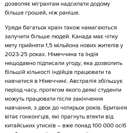
дозволяє мігрантам надсилати додому
більше грошей, ніж раніше.
Уряди багатьох країн також намагаються
залучити більше людей. Канада має чітку
мету прийняти 1,5 мільйона нових жителів у
2023-25 роках. Німеччина та Індія
нещодавно підписали угоду, яка дозволить
більшій кількості індійців працювати та
навчатися в Німеччині. Австралія збільшує
період часу, протягом якого деякі студенти
можуть працювати після закінчення
навчання, з двох до чотирьох років. Британія
вітає гонконгців, які прагнуть втекти від
китайських утисків – вже понад 100 000 осіб