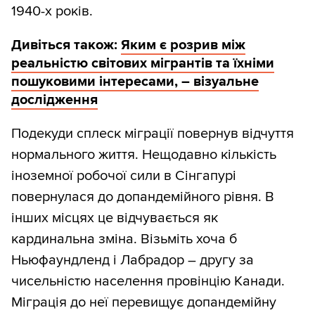
1940-х років.
Дивіться також:
Яким є розрив між
реальністю світових мігрантів та їхніми
пошуковими інтересами, – візуальне
дослідження
Подекуди сплеск міграції повернув відчуття
нормального життя. Нещодавно кількість
іноземної робочої сили в Сінгапурі
повернулася до допандемійного рівня. В
інших місцях це відчувається як
кардинальна зміна. Візьміть хоча б
Ньюфаундленд і Лабрадор – другу за
чисельністю населення провінцію Канади.
Міграція до неї перевищує допандемійну