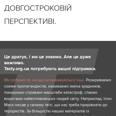
ДОВГОСТРОКОВІЙ
ПЕРСПЕКТИВІ.
Це дратує, і ми це знаємо. Але це дуже
важливо.
Texty.org.ua потребують вашої підтримки.
Ми робимо те, на що не наважуються інші.
Розкриваємо
схеми пропагандистів, називаємо імена зрадників,
показуємо справжні масштаби катастроф, стаємо
ворогами найвпливовіших людей світу. Наприклад, Ілон
Маск писав у своєму твіті, що нас треба прирівняти до
терористів. За більшістю наших матеріалів із