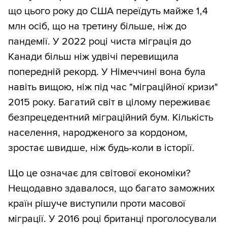
що цього року до США переїдуть майже 1,4
млн осіб, що на третину більше, ніж до
пандемії. У 2022 році чиста міграція до
Канади більш ніж удвічі перевищила
попередній рекорд. У Німеччині вона була
навіть вищою, ніж під час "міграційної кризи"
2015 року. Багатий світ в цілому переживає
безпрецедентний міграційний бум. Кількість
населення, народженого за кордоном,
зростає швидше, ніж будь-коли в історії.
Що це означає для світової економіки?
Нещодавно здавалося, що багато заможних
країн рішуче виступили проти масової
міграції. У 2016 році британці проголосували