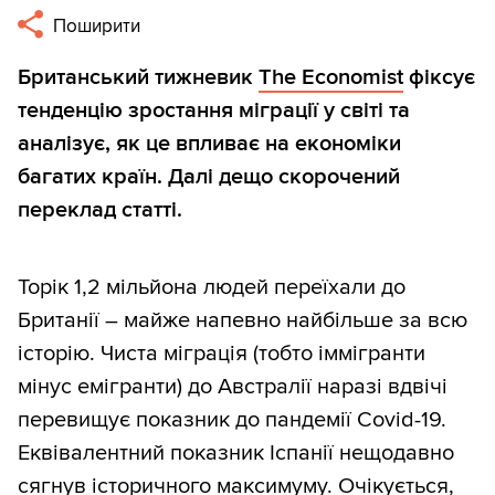
Поширити
Британський тижневик
The Economist
фіксує
тенденцію зростання міграції у світі та
аналізує, як це впливає на економіки
багатих країн. Далі дещо скорочений
переклад статті.
Торік 1,2 мільйона людей переїхали до
Британії – майже напевно найбільше за всю
історію. Чиста міграція (тобто іммігранти
мінус емігранти) до Австралії наразі вдвічі
перевищує показник до пандемії Covid-19.
Еквівалентний показник Іспанії нещодавно
сягнув історичного максимуму. Очікується,