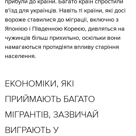
прибули до країни. Багато країн спростили
в'їзд для українців. Навіть ті країни, які досі
вороже ставилися до міграції, включно з
Японією і Південною Кореєю, дивляться на
чужинців більш прихильно, оскільки вони
намагаються протидіяти впливу старіння
населення.
ЕКОНОМІКИ, ЯКІ
ПРИЙМАЮТЬ БАГАТО
МІГРАНТІВ, ЗАЗВИЧАЙ
ВИГРАЮТЬ У