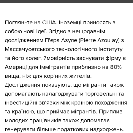
Погляньте на США. Іноземці приносять з
собою нові ідеї. Згідно з нещодавнім
дослідженням П'єра Азуле (Pierre Azoulay) з
Массачусетського технологічного інституту
та його колег, ймовірність заснувати фірму в
Америці для іммігрантів приблизно на 80%
вища, ніж для корінних жителів.
Дослідження показують, що мігранти також
допомагають налагоджувати торговельні та
інвестиційні зв'язки між країною походження
та країною, що приймає мігрантів. Приплив
молодих працівників також допомагає
генерувати більше податкових надходжень.