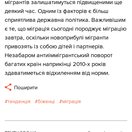
мігрантів залишатимуться підвищеними ще
деякий час. Одним із факторів є більш
сприятлива державна політика. Важливішим
є те, що міграція сьогодні породжує міграцію
завтра, оскільки новоприбулі мігранти
привозять із собою дітей і партнерів.
Незабаром антиіммігрантський поворот
багатих країн наприкінці 2010-х років
здаватиметься відхиленням від норми.
Поширити
тенденція
біженці
міграція