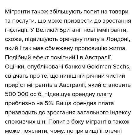
Мігранти також збільшують попит на товари
та послуги, що може призвести до зростання
інфляції. У Великій Британії нові іммігранти,
схоже, підвищують орендну плату в Лондоні,
який і так має обмежену пропозицію житла.
Подібний ефект помітний і в Австралії.
Оцінки, опубліковані банком Goldman Sachs,
свідчать про те, що нинішній річний чистий
приріст мігрантів в Австралії, який становить
500 000 осіб, підвищує орендну плату
приблизно на 5%. Вища орендна плата
призводить до зростання загального індексу
споживчих цін. Попит з боку мігрантів також
може пояснити, чому, попри вищі іпотечні