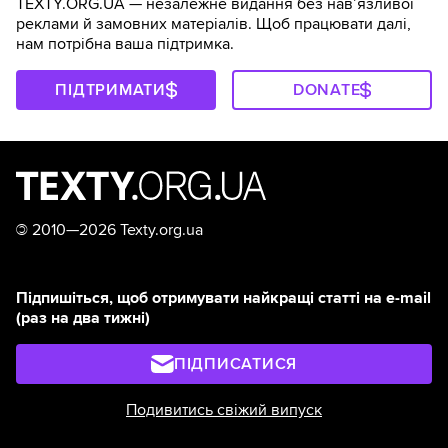
TEXTY.ORG.UA — незалежне видання без навʼязливої
реклами й замовних матеріалів. Щоб працювати далі,
нам потрібна ваша підтримка.
ПІДТРИМАТИ
DONATE
©
2010—2026 Texty.org.ua
Підпишіться, щоб отримувати найкращі статті на e-mail
(раз на два тижні)
ПІДПИСАТИСЯ
Подивитись свіжий випуск