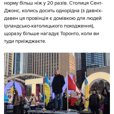
норму більш ніж у 20 разів. Столиця Сент-
Джонс, колись досить однорідна (з давніх-
давен ця провінція є домівкою для людей
ірландсько-католицького походження),
щоразу більше нагадує Торонто, коли ви
туди приїжджаєте.