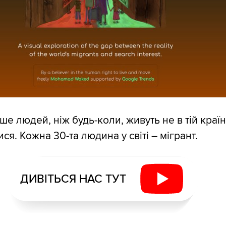
ше людей, ніж будь-коли, живуть не в тій країні
я. Кожна 30-та людина у світі – мігрант.
ДИВІТЬСЯ НАС ТУТ