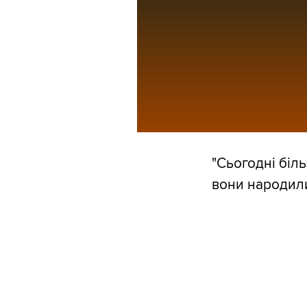
"Сьогодні біль
вони народилис