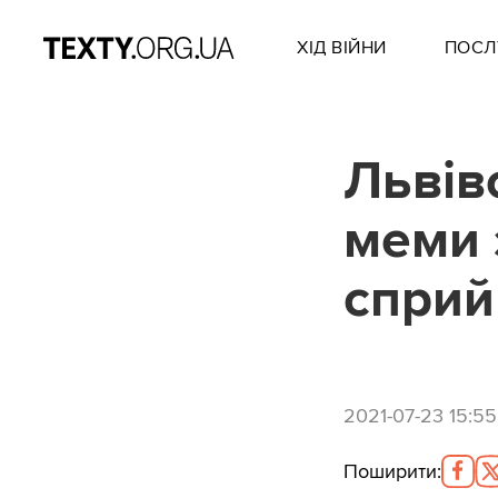
ХІД ВІЙНИ
ПОСЛ
Львів
меми 
сприй
2021-07-23 15:55
Поширити
: