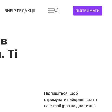
ВИБІР РЕДАКЦІЇ
ПІДТРИМАТИ
ив
 Ті
Підпишіться, щоб
отримувати найкращі статті
на e-mail (раз на два тижні)