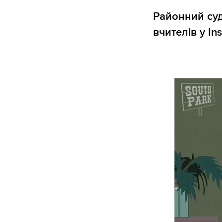
Районний суд
вчителів у In