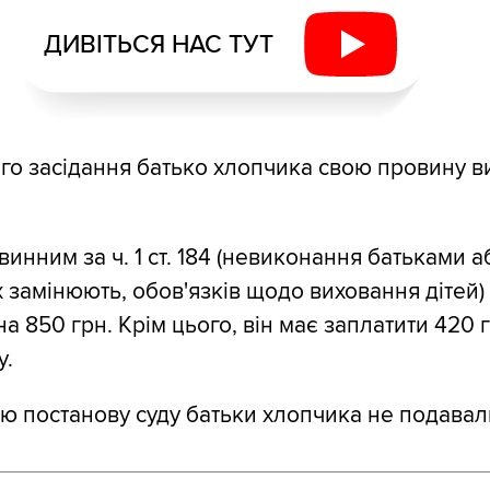
ДИВІТЬСЯ НАС ТУТ
ого засідання батько хлопчика свою провину в
инним за ч. 1 ст. 184 (невиконання батьками а
х замінюють, обов'язків щодо виховання дітей)
а 850 грн. Крім цього, він має заплатити 420 
у.
ю постанову суду батьки хлопчика не подавал