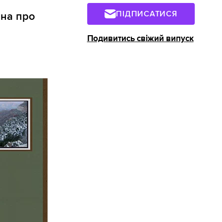
ПІДПИСАТИСЯ
ина про
Подивитись свіжий випуск