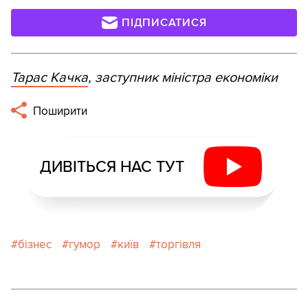
ПІДПИСАТИСЯ
Тарас Качка
, заступник міністра економіки
Поширити
ДИВІТЬСЯ НАС ТУТ
бізнес
гумор
київ
торгівля