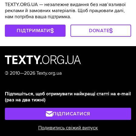
TEXTY.ORG.UA — незалежне видання без навʼязливої
реклами й замовних матеріалів. Щоб працювати далі,
нам потрібна ваша підтримка.
ПІДТРИМАТИ
DONATE
©
2010—2026 Texty.org.ua
Підпишіться, щоб отримувати найкращі статті на e-mail
(раз на два тижні)
ПІДПИСАТИСЯ
Подивитись свіжий випуск