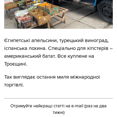
Єгипетські апельсини, турецький виноград,
іспанська лохина. Спеціально для хіпстерів –
американський батат. Все куплене на
Троєщині.
Так виглядає остання миля міжнародної
торгівлі.
Отримуйте найкращі статті на e-mail (раз на два
тижні)