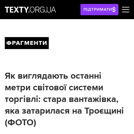
ПІДТРИМАТИ
ФРАГМЕНТИ
Як виглядають останні
метри світової системи
торгівлі: стара вантажівка,
яка затарилася на Троєщині
(ФОТО)