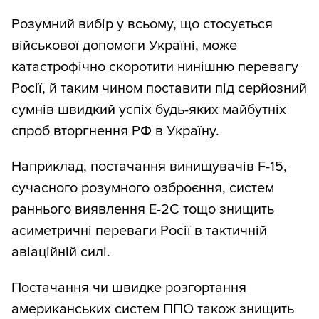
Розумний вибір у всьому, що стосується
військової допомоги Україні, може
катастрофічно скоротити нинішню перевагу
Росії, й таким чином поставити під серйозний
сумнів швидкий успіх будь-яких майбутніх
спроб вторгнення РФ в Україну.
Наприклад, постачання винищувачів F-15,
сучасного розумного озброєння, систем
раннього виявлення E-2C тощо знищить
асиметричні переваги Росії в тактичній
авіаційній силі.
Постачання чи швидке розгортання
американських систем ППО також знищить