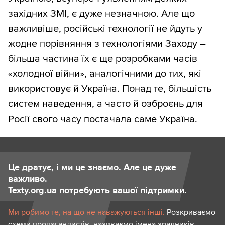
західних ЗМІ, є дуже незначною. Але що
важливіше, російські технології не йдуть у
жодне порівняння з технологіями Заходу –
більша частина їх є ще розробками часів
«холодної війни», аналогічними до тих, які
використовує й Україна. Понад те, більшість
систем наведення, а часто й озброєнь для
Росії свого часу постачала саме Україна.
Це дратує, і ми це знаємо. Але це дуже
важливо.
Texty.org.ua потребують вашої підтримки.
Ми робимо те, на що не наважуються інші.
Розкриваємо
схеми пропагандистів, називаємо імена зрадників,