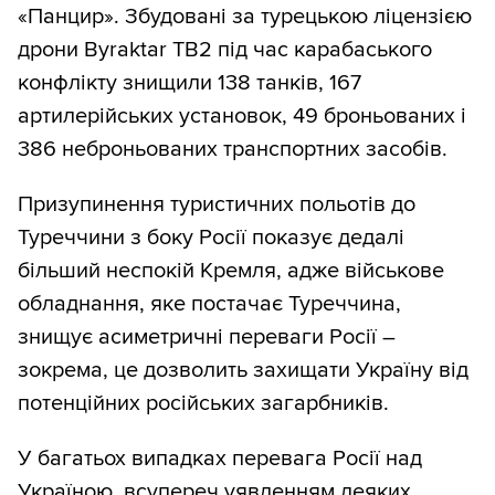
«Панцир». Збудовані за турецькою ліцензією
дрони Byraktar TB2 під час карабаського
конфлікту знищили 138 танків, 167
артилерійських установок, 49 броньованих і
386 неброньованих транспортних засобів.
Призупинення туристичних польотів до
Туреччини з боку Росії показує дедалі
більший неспокій Кремля, адже військове
обладнання, яке постачає Туреччина,
знищує асиметричні переваги Росії –
зокрема, це дозволить захищати Україну від
потенційних російських загарбників.
У багатьох випадках перевага Росії над
Україною, всупереч уявленням деяких