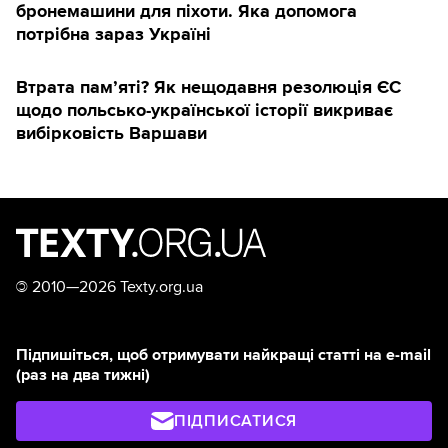
бронемашини для піхоти. Яка допомога
потрібна зараз Україні
Втрата пам’яті? Як нещодавня резолюція ЄС
щодо польсько-української історії викриває
вибірковість Варшави
©
2010—2026 Texty.org.ua
Підпишіться, щоб отримувати найкращі статті на e-mail
(раз на два тижні)
ПІДПИСАТИСЯ