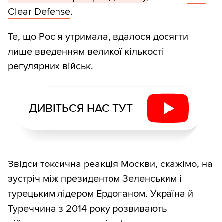
Clear Defense
.
Те, що Росія утримала, вдалося досягти
лише введенням великої кількості
регулярних військ.
ДИВІТЬСЯ НАС ТУТ
Звідси токсична реакція Москви, скажімо, на
зустріч між президентом Зеленським і
турецьким лідером Ердоганом. Україна й
Туреччина з 2014 року розвивають