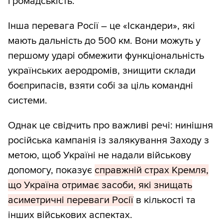
громадськість.
Інша перевага Росії – це «Іскандери», які
мають дальність до 500 км. Вони можуть у
першому ударі обмежити функціональність
українських аеродромів, знищити склади
боєприпасів, взяти собі за ціль командні
системи.
Однак це свідчить про важливі речі: нинішня
російська кампанія із залякування Заходу з
метою, щоб Україні не надали військову
допомогу, показує
справжній страх Кремля,
що Україна отримає засоби, які знищать
асиметричні переваги Росії
в кількості та
інших військових аспектах.