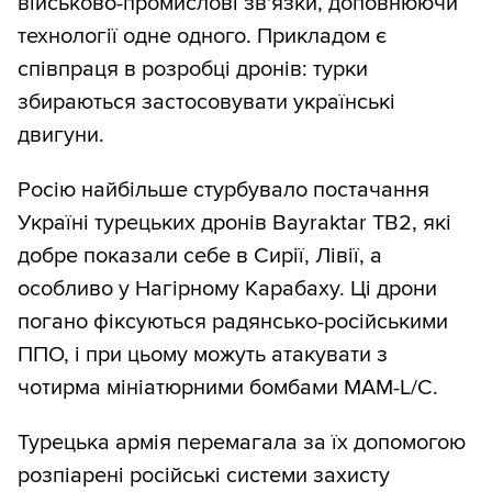
військово-промислові зв'язки, доповнюючи
технології одне одного. Прикладом є
співпраця в розробці дронів: турки
збираються застосовувати українські
двигуни.
Росію найбільше стурбувало постачання
Україні турецьких дронів Bayraktar TB2, які
добре показали себе в Сирії, Лівії, а
особливо у Нагірному Карабаху. Ці дрони
погано фіксуються радянсько-російськими
ППО, і при цьому можуть атакувати з
чотирма мініатюрними бомбами MAM-L/C.
Турецька армія перемагала за їх допомогою
розпіарені російські системи захисту