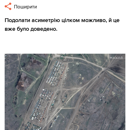
Поширити
Подолати асиметрію цілком можливо, й це
вже було доведено.