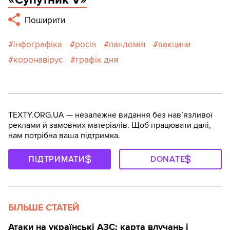
Поширити
інфографіка
росія
пандемія
вакцини
коронавірус
графік дня
TEXTY.ORG.UA — незалежне видання без навʼязливої
реклами й замовних матеріалів. Щоб працювати далі,
нам потрібна ваша підтримка.
ПІДТРИМАТИ
DONATE
БІЛЬШЕ СТАТЕЙ
Атаки на українські АЗС: карта влучань і