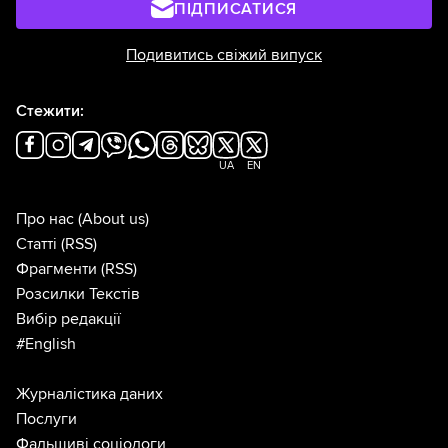
ПІДПИСАТИСЯ
Подивитись свіжий випуск
Стежити:
UA
EN
Про нас
(About us)
Статті
(RSS)
Фрагменти
(RSS)
Розсилки Текстів
Вибір редакції
#English
Журналістика даних
Послуги
Фальшиві соціологи