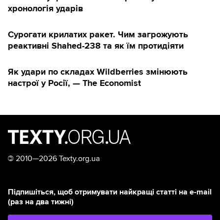
хронологія ударів
Сурогати крилатих ракет. Чим загрожують
реактивні Shahed-238 та як їм протидіяти
Як удари по складах Wildberries змінюють
настрої у Росії, — The Economist
©
2010—2026 Texty.org.ua
Підпишіться, щоб отримувати найкращі статті на e-mail
(раз на два тижні)