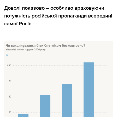
Доволі показово – особливо враховуючи
потужність російської пропаганди всередині
самої Росії: