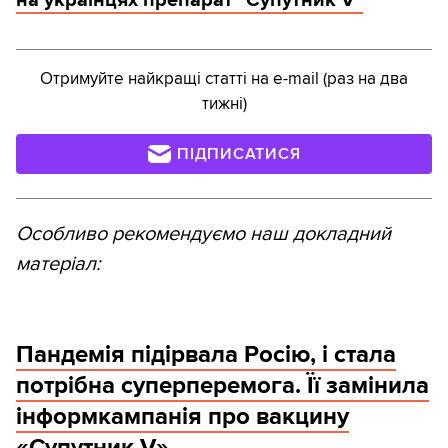
на українцях препарат "Супутник V"
Отримуйте найкращі статті на e-mail (раз на два
тижні)
ПІДПИСАТИСЯ
Особливо рекомендуємо наш докладний
матеріал:
Пандемія підірвала Росію, і стала
потрібна суперперемога. Її замінила
інформкампанія про вакцину
«Супутник V»