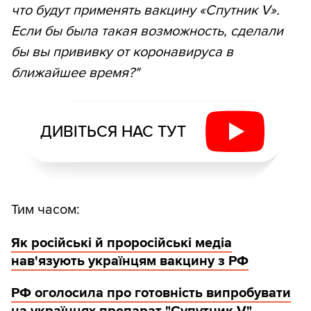
что будут применять вакцину «Спутник V».
Если бы была такая возможность, сделали
бы вы прививку от коронавируса в
ближайшее время?"
ДИВІТЬСЯ НАС ТУТ
Тим часом:
Як російські й проросійські медіа
нав'язують українцям вакцину з РФ
РФ оголосила про готовність випробувати