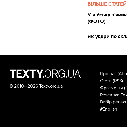
БІЛЬШЕ СТАТЕЙ
У війську з'яви
(ФОТО)
Як удари по скл
Про нас
(Abo
Статті
(RSS)
©
2010—2026 Texty.org.ua
Фрагменти
(
Розсилки Тек
Вибір редакц
#English