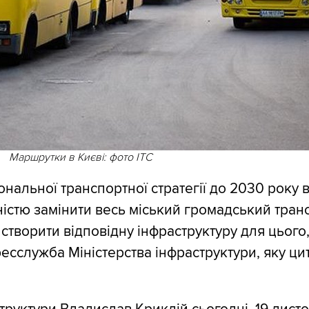
Маршрутки в Києві: фото ITC
нальної транспортної стратегії до 2030 року в
істю замінити весь міський громадський тран
 створити відповідну інфраструктуру для цього
есслужба Міністерства інфраструктури, яку ци