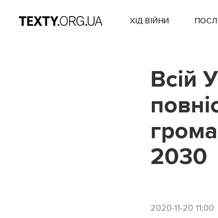
ХІД ВІЙНИ
ПОСЛ
Всій 
повні
грома
2030
2020-11-20 11:00