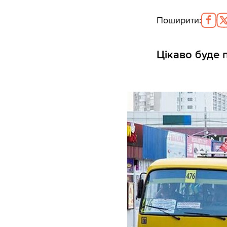
Поширити
:
Цікаво буде 