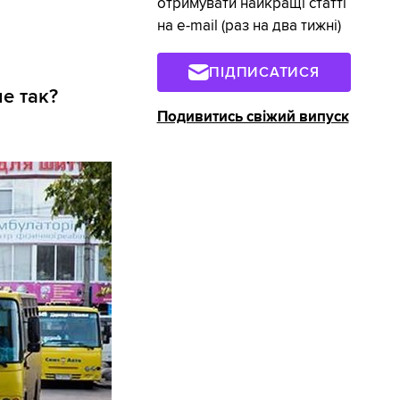
отримувати найкращі статті
на e-mail (раз на два тижні)
ПІДПИСАТИСЯ
е так?
Подивитись свіжий випуск