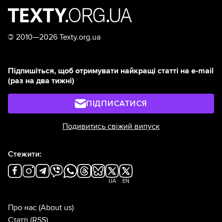
©
2010—2026 Texty.org.ua
Підпишіться, щоб отримувати найкращі статті на e-mail
(раз на два тижні)
ПІДПИСАТИСЯ
Подивитись свіжий випуск
Стежити:
UA
EN
Про нас
(About us)
Статті
(RSS)