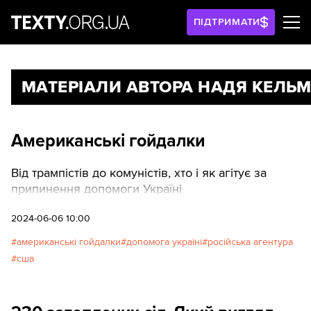
ПІДТРИМАТИ
МАТЕРІАЛИ АВТОРА НАДЯ КЕЛЬ
Американські гойдалки
Від трампістів до комуністів, хто і як агітує за
припинення допомоги Україні
2024-06-06 10:00
aмериканські гойдалки
допомога україні
російська агентура
сша