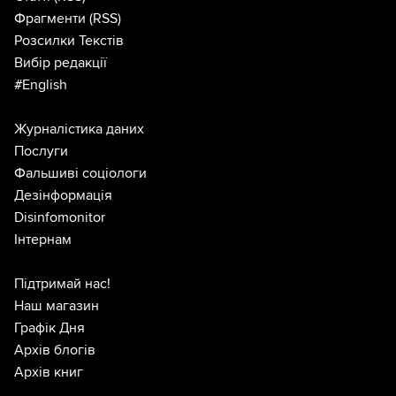
Фрагменти
(RSS)
Розсилки Текстів
Вибір редакції
#English
Журналістика даних
Послуги
Фальшиві соціологи
Дезінформація
Disinfomonitor
Інтернам
Підтримай нас!
Наш магазин
Графік Дня
Архів блогів
Архів книг