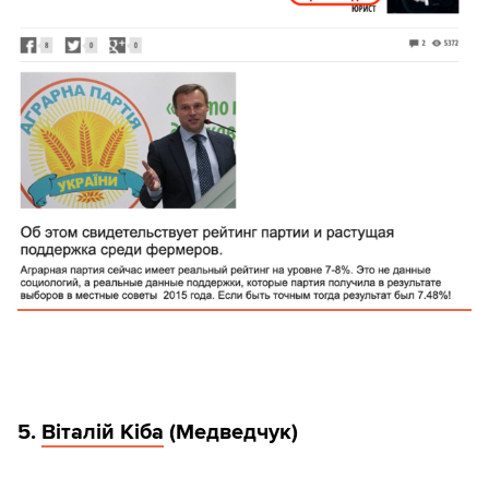
5.
Віталій Кіба
(Медведчук)