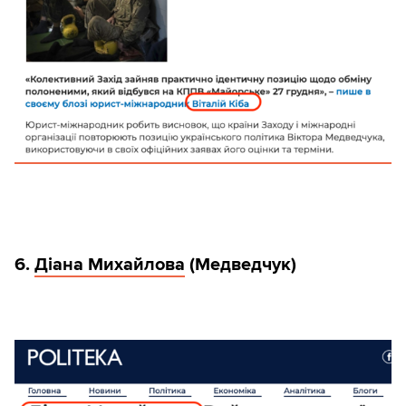
6.
Діана Михайлова
(Медведчук)