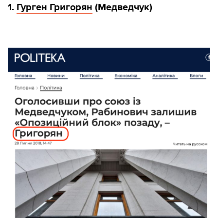
1.
Гурген Григорян
(Медведчук)