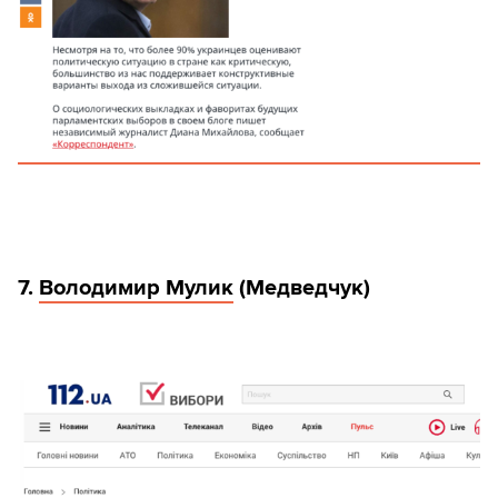
7.
Володимир Мулик
(Медведчук)