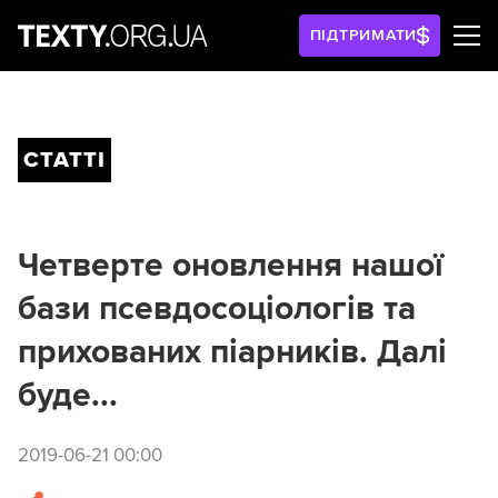
ПІДТРИМАТИ
СТАТТІ
Четверте оновлення нашої
бази псевдосоціологів та
прихованих піарників. Далі
буде...
2019-06-21 00:00