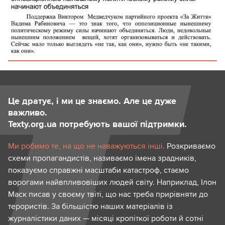
Це дратує, і ми це знаємо. Але це дуже
важливо.
Texty.org.ua потребують вашої підтримки.
Ми робимо те, на що не наважуються інші.
Розкриваємо
схеми пропагандистів, називаємо імена зрадників,
показуємо справжні масштаби катастроф, стаємо
ворогами найвпливовіших людей світу. Наприклад, Ілон
Маск писав у своєму твіті, що нас треба прирівняти до
терористів. За більшістю наших матеріалів із
журналістики даних — місяці кропіткої роботи й сотні