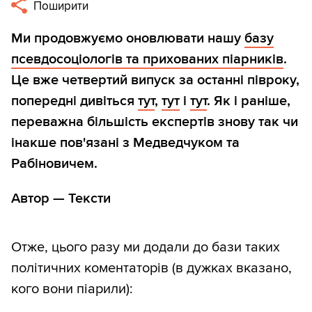
Поширити
Ми продовжуємо оновлювати нашу
базу
псевдосоціологів та прихованих піарників
.
Це вже четвертий випуск за останні півроку,
попередні дивіться
тут
,
тут
і
тут
. Як і раніше,
переважна більшість експертів знову так чи
інакше пов'язані з Медведчуком та
Рабіновичем.
Автор — Тексти
Отже, цього разу ми додали до бази таких
політичних коментаторів (в дужках вказано,
кого вони піарили):