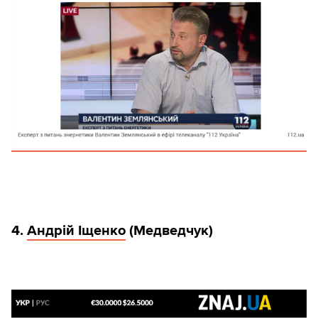
4.
Андрій Іщенко
(Медведчук)