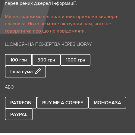
перевірених джерел інформації.
Ми не залежимо від політичних примх мільйонера-
власника. Ніхто не може вказувати нам, чого не
говорити чи про що не повідомляти.
ЩОМІСЯЧНА ПОЖЕРТВА ЧЕРЕЗ LIQPAY
100
грн
500
грн
1000
грн
Інша сума
АБО
PATREON
BUY ME A COFFEE
МОНОБАЗА
PAYPAL