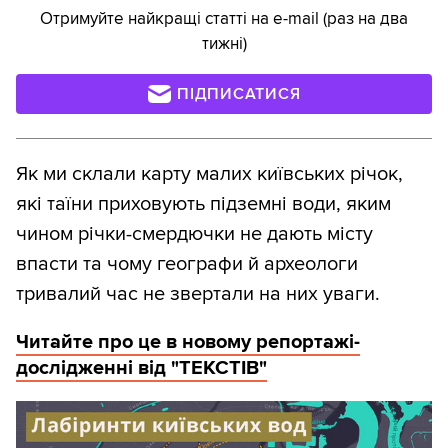
Отримуйте найкращі статті на e-mail (раз на два
тижні)
ПІДПИСАТИСЯ
Як ми склали карту малих київських річок,
які таїни приховують підземні води, яким
чином річки-смердючки не дають місту
впасти та чому географи й археологи
тривалий час не звертали на них уваги.
Читайте про це в новому репортажі-
дослідженні від "ТЕКСТІВ"