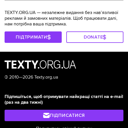
TEXTY.ORG.UA — незалежне видання без навʼязливої
реклами й замовних матеріалів. Щоб працювати далі,
нам потрібна ваша підтримка.
ПІДТРИМАТИ
DONATE
©
2010—2026 Texty.org.ua
Підпишіться, щоб отримувати найкращі статті на e-mail
(раз на два тижні)
ПІДПИСАТИСЯ