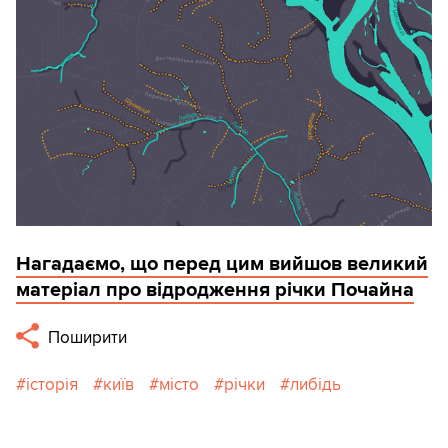
Нагадаємо, що перед цим вийшов великий
матеріал про відродження річки Почайна
Поширити
історія
київ
місто
річки
либідь