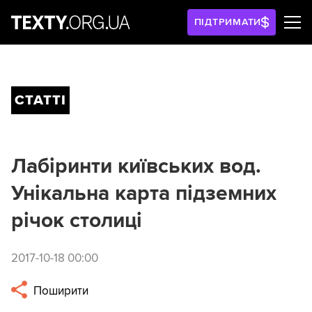
ПІДТРИМАТИ
СТАТТІ
Лабіринти київських вод.
Унікальна карта підземних
річок столиці
2017-10-18 00:00
Поширити