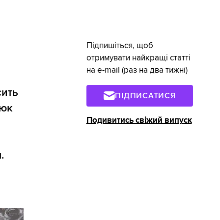
Підпишіться, щоб
отримувати найкращі статті
на e-mail (раз на два тижні)
сить
ПІДПИСАТИСЯ
аюк
Подивитись свіжий випуск
.