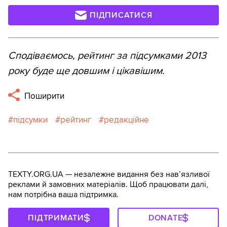
ПІДПИСАТИСЯ
Сподіваємось, рейтинг за підсумками 2013
року буде ще довшим і цікавішим.
Поширити
підсумки
рейтинг
редакційне
TEXTY.ORG.UA — незалежне видання без навʼязливої
реклами й замовних матеріалів. Щоб працювати далі,
нам потрібна ваша підтримка.
ПІДТРИМАТИ
DONATE