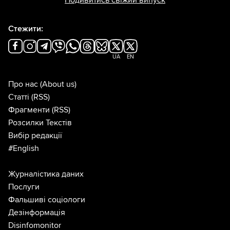
Стежити:
UA
EN
Про нас
(About us)
Статті
(RSS)
Фрагменти
(RSS)
Розсилки Текстів
Вибір редакції
#English
Журналістика даних
Послуги
Фальшиві соціологи
Дезінформація
Disinfomonitor