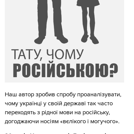
Наш автор зробив спробу проаналізувати,
чому українці у своїй державі так часто
переходять з рідної мови на російську,
догоджаючи носіям «вєлікого і могучого».