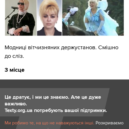
Модниці вітчизняних держустанов. Смішно
до сліз.
3 місце
Це дратує, і ми це знаємо. Але це дуже
важливо.
Texty.org.ua потребують вашої підтримки.
Ми робимо те, на що не наважуються інші.
Розкриваємо