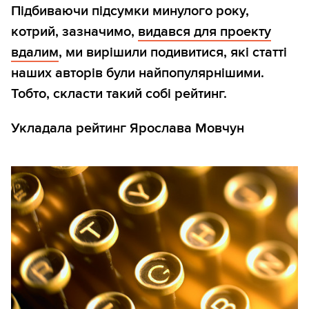
Підбиваючи підсумки минулого року,
котрий, зазначимо,
видався для проекту
вдалим
, ми вирішили подивитися, які статті
наших авторів були найпопулярнішими.
Тобто, скласти такий собі рейтинг.
Укладала рейтинг Ярослава Мовчун