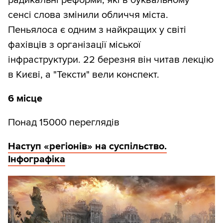
радикальні реформи, які в буквальному
сенсі слова змінили обличчя міста.
Пеньялоса є одним з найкращих у світі
фахівців з організації міської
інфраструктури. 22 березня він читав лекцію
в Києві, а "Тексти" вели конспект.
6 місце
Понад 15000 переглядів
Наступ «регіонів» на суспільство.
Інфографіка