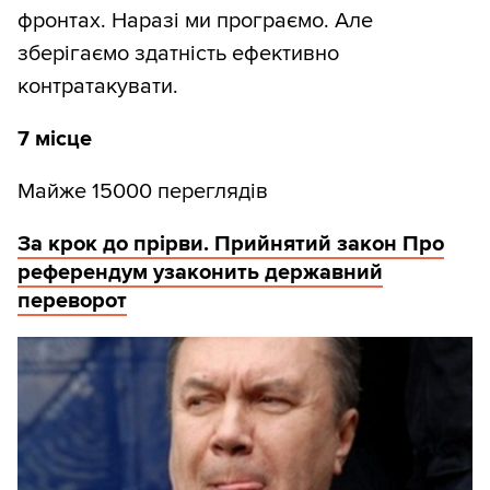
фронтах. Наразі ми програємо. Але
зберігаємо здатність ефективно
контратакувати.
7 місце
Майже 15000 переглядів
За крок до прірви. Прийнятий закон Про
референдум узаконить державний
переворот