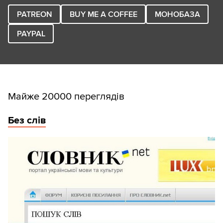
PATREON
BUY ME A COFFEE
МОНОБАЗА
PAYPAL
Майже 20000 переглядів
Без слів