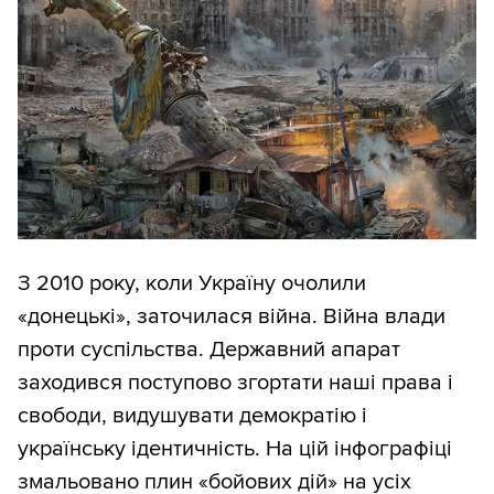
З 2010 року, коли Україну очолили
«донецькі», заточилася війна. Війна влади
проти суспільства. Державний апарат
заходився поступово згортати наші права і
свободи, видушувати демократію і
українську ідентичність. На цій інфографіці
змальовано плин «бойових дій» на усіх