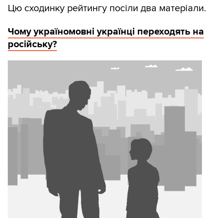
Цю сходинку рейтингу посіли два матеріали.
Чому україномовні українці переходять на
російську?