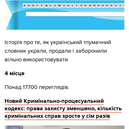
Історія про те, як український тлумачний
словник украли, продали і заборонили
вільно використовувати
4 місце
Понад 17700 переглядів.
Новий Кримінально-процесуальний
кодекс: права захисту зменшено, кількість
кримінальних справ зросте у сім разів