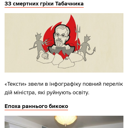
33 смертних гріхи Табачника
«Тексти» звели в інфографіку повний перелік
дій міністра, які руйнують освіту.
Епоха раннього бикоко