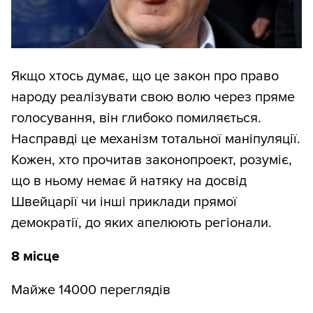
Якщо хтось думає, що це закон про право
народу реалізувати свою волю через пряме
голосування, він глибоко помиляється.
Насправді це механізм тотальної маніпуляції.
Кожен, хто прочитав законопроект, розуміє,
що в ньому немає й натяку на досвід
Швейцарії чи інші приклади прямої
демократії, до яких апелюють регіонали.
8 місце
Майже 14000 переглядів