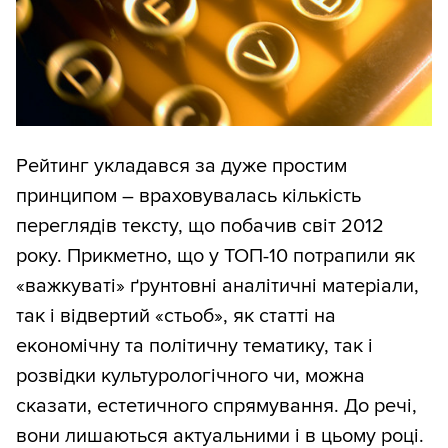
Рейтинг укладався за дуже простим
принципом – враховувалась кількість
переглядів тексту, що побачив світ 2012
року. Прикметно, що у ТОП-10 потрапили як
«важкуваті» ґрунтовні аналітичні матеріали,
так і відвертий «стьоб», як статті на
економічну та політичну тематику, так і
розвідки культурологічного чи, можна
сказати, естетичного спрямування. До речі,
вони лишаються актуальними і в цьому році.