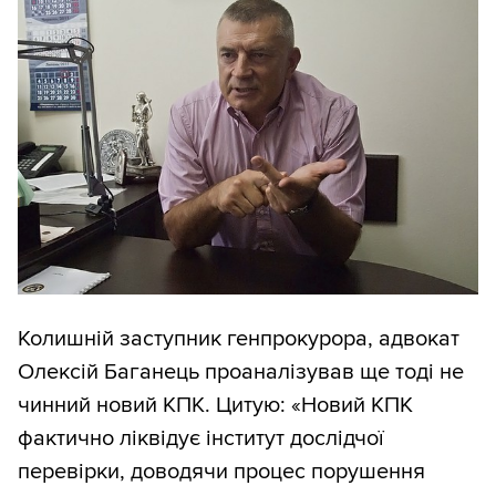
Колишній заступник генпрокурора, адвокат
Олексій Баганець проаналізував ще тоді не
чинний новий КПК. Цитую: «Новий КПК
фактично ліквідує інститут дослідчої
перевірки, доводячи процес порушення