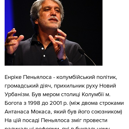
Енріке Пеньялоса - колумбійський політик,
громадський діяч, прихильник руху Новий
Урбанізм. Був мером столиці Колумбії м.
Богота з 1998 до 2001 р. (між двома строками
Антанаса Мокаса, який був його союзником)
На цій посаді Пеньялоса зміг провести