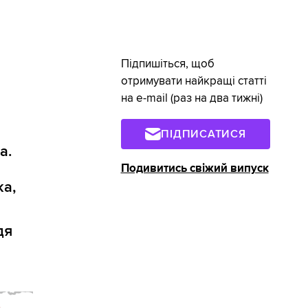
Підпишіться, щоб
отримувати найкращі статті
на e-mail (раз на два тижні)
ПІДПИСАТИСЯ
а.
Подивитись свіжий випуск
ка,
дя