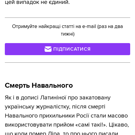
цей випадок не єдиний.
Отримуйте найкращі статті на e-mail (раз на два
тижні)
ПІДПИСАТИСЯ
Смерть Навального
Як і в дописі Латиніної про закатовану
українську журналістку, після смерті
Навального прихильники Росії стали масово
використовувати прийом «самі такі!». Цікаво,
що коли помер Ліра, то про нього писали