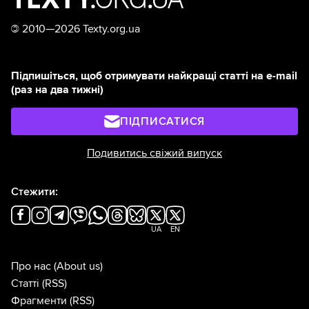
©
2010—2026 Texty.org.ua
Підпишіться, щоб отримувати найкращі статті на e-mail
(раз на два тижні)
ПІДПИСАТИСЯ
Подивитись свіжий випуск
Стежити:
UA
EN
Про нас
(About us)
Статті
(RSS)
Фрагменти
(RSS)