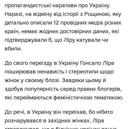
пропагандистські наративи про Україну.
Наразі, на відміну від історії з Рощиною, яку
детально описали 12 провідних медіа різних
країн, немає жодних достовірних даних, які
підтверджували б, що Ліру катували чи
вбили.
До свого переїзду в Україну Гонсало Ліра
поширював ненависть і стереотипи щодо
жінок у своєму блозі. Завдяки цьому й
здобув популярність серед правих блогерів,
які переймаються феміністичною тематикою.
До речі, в Україну він переїхав, бо нібито
розчарувався в західних жінках. Ліра