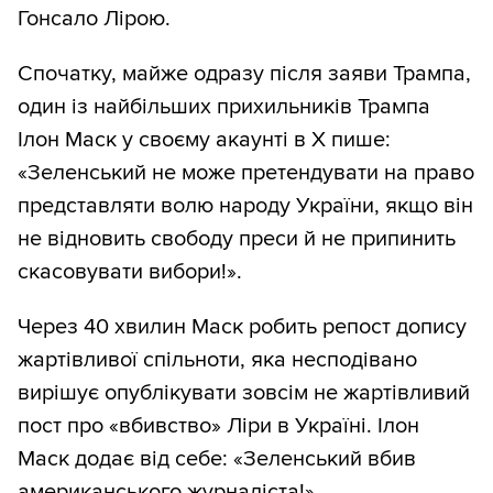
Гонсало Лірою.
Спочатку, майже одразу після заяви Трампа,
один із найбільших прихильників Трампа
Ілон Маск у своєму акаунті в X пише:
«Зеленський не може претендувати на право
представляти волю народу України, якщо він
не відновить свободу преси й не припинить
скасовувати вибори!».
Через 40 хвилин Маск робить репост допису
жартівливої спільноти, яка несподівано
вирішує опублікувати зовсім не жартівливий
пост про «вбивство» Ліри в Україні. Ілон
Маск додає від себе: «Зеленський вбив
американського журналіста!».