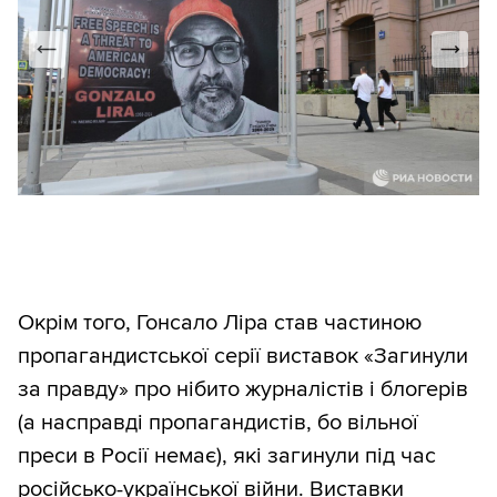
Окрім того, Гонсало Ліра став частиною
пропагандистської серії виставок «Загинули
за правду» про нібито журналістів і блогерів
(а насправді пропагандистів, бо вільної
преси в Росії немає), які загинули під час
російсько-української війни. Виставки