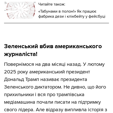
Читайте також:
«Табунами в полон!» Як працює
фабрика дези і клікбейту у фейсбуці
Зеленський вбив американського
журналіста!
Повернімося на два місяці назад. У лютому
2025 року американський президент
Дональд Трамп називає президента
Зеленського диктатором. Не дивно, що його
прихильники і вся про трампівська
медіамашина почали писати на підтримку
свого лідера. Але відразу випливла історія з