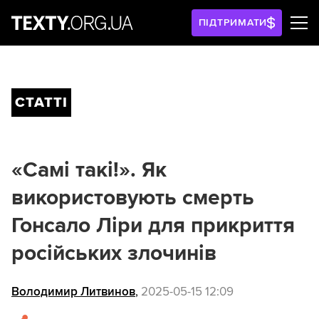
ПІДТРИМАТИ
СТАТТІ
«Самі такі!». Як
використовують смерть
Гонсало Ліри для прикриття
російських злочинів
Володимир Литвинов
,
2025-05-15 12:09