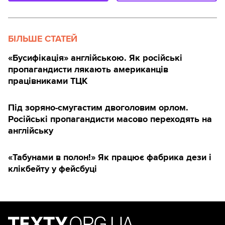
БІЛЬШЕ СТАТЕЙ
«Бусифікація» англійською. Як російські
пропагандисти лякають американців
працівниками ТЦК
Під зоряно-смугастим двоголовим орлом.
Російські пропагандисти масово переходять на
англійську
«Табунами в полон!» Як працює фабрика дези і
клікбейту у фейсбуці