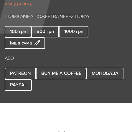
нашу роботу.
ЩОМІСЯЧНА ПОЖЕРТВА ЧЕРЕЗ LIQPAY
100
грн
500
грн
1000
грн
Інша сума
АБО
PATREON
BUY ME A COFFEE
МОНОБАЗА
PAYPAL