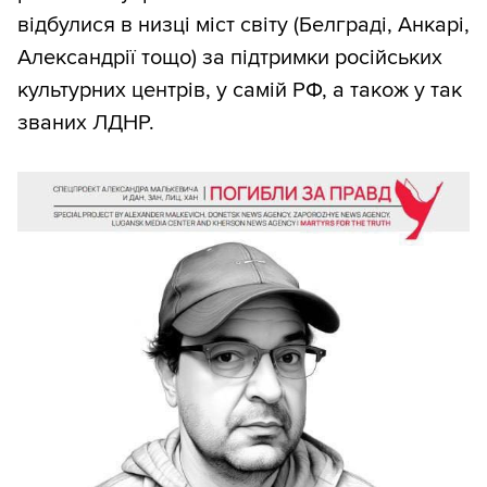
відбулися в низці міст світу (Белграді, Анкарі,
Александрії тощо) за підтримки російських
культурних центрів, у самій РФ, а також у так
званих ЛДНР.