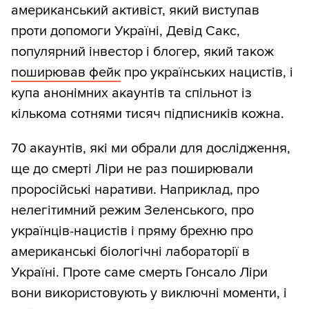
американський активіст, який виступав
проти допомоги Україні, Девід Сакс,
популярний інвестор і блогер, який також
поширював фейк
про українських нацистів, і
купа анонімних акаунтів та спільнот із
кількома сотнями тисяч підписників кожна.
70 акаунтів, які ми обрали для дослідження,
ще до смерті Ліри не раз поширювали
проросійські наративи. Наприклад, про
нелегітимний режим Зеленського, про
українців-нацистів і пряму брехню про
американські біологічні лабораторії в
Україні. Проте саме смерть Гонсало Ліри
вони використовують у виключні моменти, і