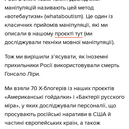
маніпуляцій називають цей метод
«вотебаутизм» (whataboutism). Це один із
класичних прийомів маніпуляції, які ми
описали в нашому
проєкті тут
(ми
досліджували техніки мовної маніпуляції).
Тож ми вирішили з’ясувати, як іноземні
прихильники Росії використовували смерть
Гонсало Ліри.
Ми взяли 70 Х-блогерів із наших проєктів
«Американські гойдалки» і «Бактерії русского
міра», у яких досліджували персоналії, що
просувають російські наративи в США й
частині європейських країн, а також