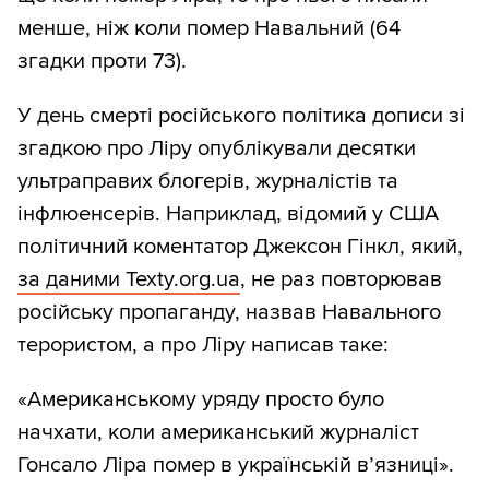
менше, ніж коли помер Навальний (64
згадки проти 73).
У день смерті російського політика дописи зі
згадкою про Ліру опублікували десятки
ультраправих блогерів, журналістів та
інфлюенсерів. Наприклад, відомий у США
політичний коментатор Джексон Гінкл, який,
за даними Texty.org.ua
, не раз повторював
російську пропаганду, назвав Навального
терористом, а про Ліру написав таке:
«Американському уряду просто було
начхати, коли американський журналіст
Гонсало Ліра помер в українській вʼязниці».