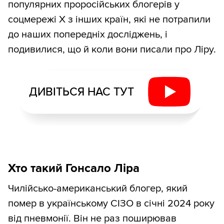
популярних проросійських блогерів у
соцмережі Х з інших країн, які не потрапили
до наших попередніх досліджень, і
подивилися, що й коли вони писали про Ліру.
ДИВІТЬСЯ НАС ТУТ
Хто такий Гонсало Ліра
Чилійсько-американський блогер, який
помер в українському СІЗО в січні 2024 року
від пневмонії. Він не раз поширював