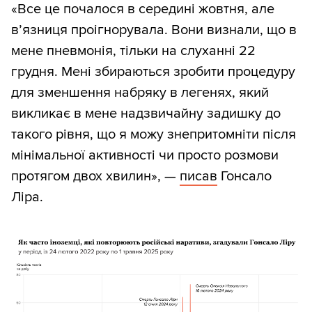
«Все це почалося в середині жовтня, але
в’язниця проігнорувала. Вони визнали, що в
мене пневмонія, тільки на слуханні 22
грудня. Мені збираються зробити процедуру
для зменшення набряку в легенях, який
викликає в мене надзвичайну задишку до
такого рівня, що я можу знепритомніти після
мінімальної активності чи просто розмови
протягом двох хвилин», —
писав
Гонсало
Ліра.