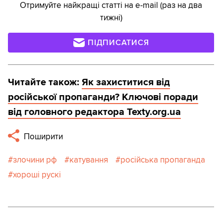
Отримуйте найкращі статті на e-mail (раз на два
тижні)
ПІДПИСАТИСЯ
Читайте також:
Як захиститися від
російської пропаганди? Ключові поради
від головного редактора Texty.org.ua
Поширити
злочини рф
катування
російська пропаганда
хороші рускі