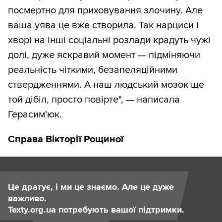
посмертно для приховування злочину. Але
ваша уява це вже створила. Так нарциси і
хворі на інші соціальні розлади крадуть чужі
долі, дуже яскравий момент — підміняючи
реальність чіткими, безапеляційними
ствердженнями. А наш людський мозок ще
той дібіл, просто повірте", — написала
Герасим'юк.
Справа Вікторії Рощиної
Це дратує, і ми це знаємо. Але це дуже
важливо.
Texty.org.ua потребують вашої підтримки.