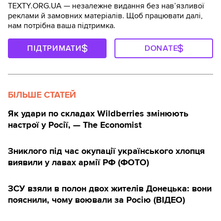
TEXTY.ORG.UA — незалежне видання без навʼязливої
реклами й замовних матеріалів. Щоб працювати далі,
нам потрібна ваша підтримка.
ПІДТРИМАТИ
DONATE
БІЛЬШЕ СТАТЕЙ
Як удари по складах Wildberries змінюють
настрої у Росії, — The Economist
Зниклого під час окупації українського хлопця
виявили у лавах армії РФ (ФОТО)
ЗСУ взяли в полон двох жителів Донецька: вони
пояснили, чому воювали за Росію (ВІДЕО)