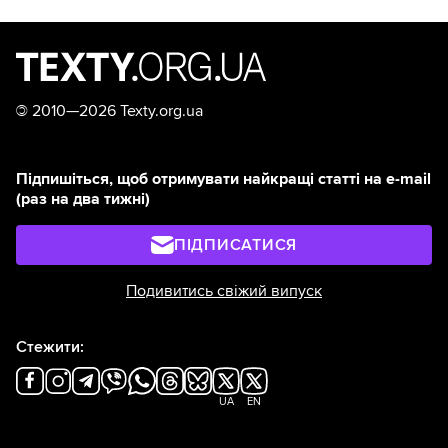
©
2010—2026 Texty.org.ua
Підпишіться, щоб отримувати найкращі статті на e-mail
(раз на два тижні)
ПІДПИСАТИСЯ
Подивитись свіжий випуск
Стежити:
UA
EN