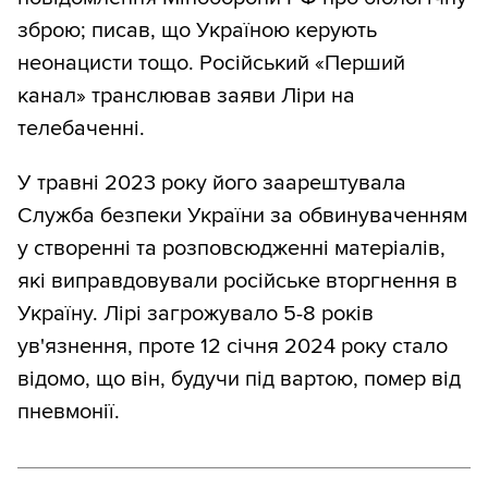
зброю; писав, що Україною керують
неонацисти тощо. Російський «Перший
канал» транслював заяви Ліри на
телебаченні.
У травні 2023 року його заарештувала
Служба безпеки України за обвинуваченням
у створенні та розповсюдженні матеріалів,
які виправдовували російське вторгнення в
Україну. Лірі загрожувало 5-8 років
ув'язнення, проте 12 січня 2024 року стало
відомо, що він, будучи під вартою, помер від
пневмонії.