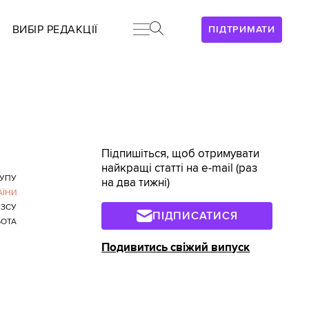
ВИБІР РЕДАКЦІЇ
ПІДТРИМАТИ
Підпишіться, щоб отримувати
найкращі статті на e-mail (раз
ТУПУ
на два тижні)
АЇНИ
 ЗСУ
ПІДПИСАТИСЯ
БОТА
Подивитись свіжий випуск