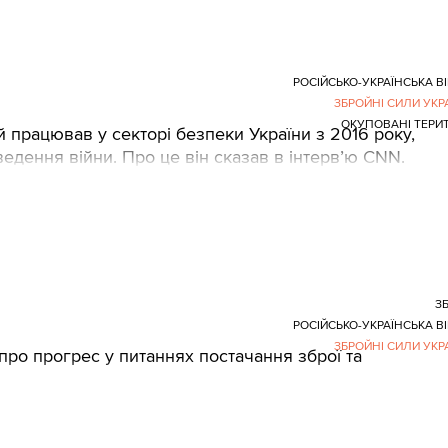
РОСІЙСЬКО-УКРАЇНСЬКА В
ЗБРОЙНІ СИЛИ УКР
ОКУПОВАНІ ТЕРИТ
й працював у секторі безпеки України з 2016 року,
ведення війни. Про це він сказав в інтерв’ю CNN.
З
РОСІЙСЬКО-УКРАЇНСЬКА В
ЗБРОЙНІ СИЛИ УКР
про прогрес у питаннях постачання зброї та