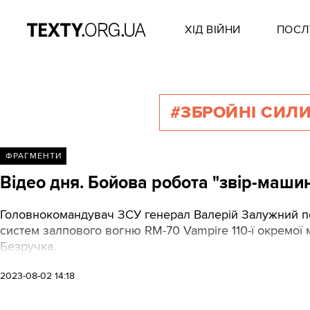
ХІД ВІЙНИ
ПОСЛ
#ЗБРОЙНІ СИЛИ
ФРАГМЕНТИ
Відео дня. Бойова робота "звір-маши
Головнокомандувач ЗСУ генерал Валерій Залужний по
систем залпового вогню RM-70 Vampire 110-ї окремої 
Безручка.
2023-08-02 14:18