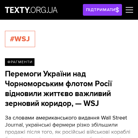
ПІДТРИМАТИ
#WSJ
ФРАГМЕНТИ
Перемоги України над
Чорноморським флотом Росії
відновили життєво важливий
зерновий коридор, — WSJ
За словами американського видання Wall Street
Journal, українські фермери різко збільшили
продажі після того, як російські військові кораблі