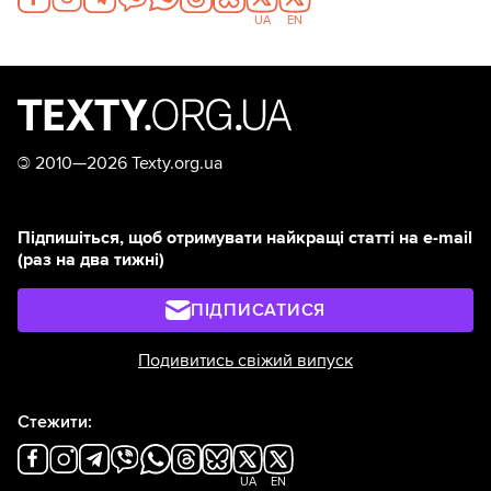
UA
EN
©
2010—2026 Texty.org.ua
Підпишіться, щоб отримувати найкращі статті на e-mail
(раз на два тижні)
ПІДПИСАТИСЯ
Подивитись свіжий випуск
Стежити:
UA
EN