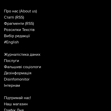
Про нас
(About us)
Статті
(RSS)
Фрагменти
(RSS)
Розсилки Текстів
Вибір редакції
#English
Журналістика даних
Послуги
Фальшиві соціологи
Дезінформація
Disinfomonitor
Інтернам
Підтримай нас!
Наш магазин
Графік Дня